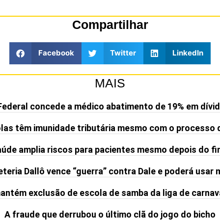
Compartilhar
Facebook
Twitter
LinkedIn
MAIS
Federal concede a médico abatimento de 19% em dívid
olas têm imunidade tributária mesmo com o processo 
de amplia riscos para pacientes mesmo depois do fi
teria Dallô vence “guerra” contra Dale e poderá usar
ntém exclusão de escola de samba da liga de carnav
A fraude que derrubou o último clã do jogo do bicho