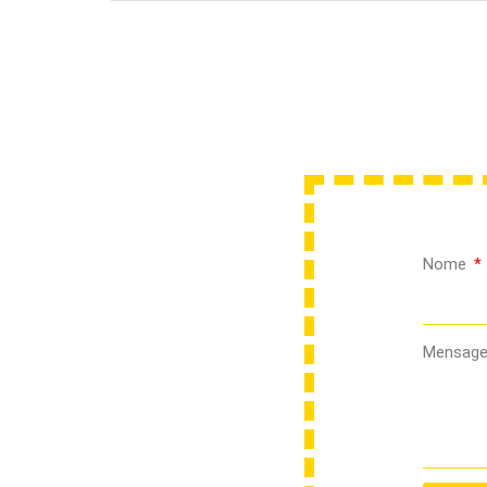
Nome
Mensag