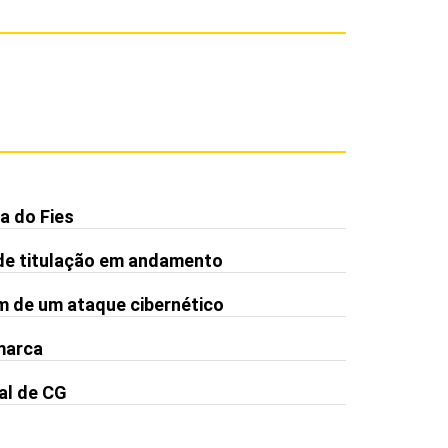
a do Fies
de titulação em andamento
m de um ataque cibernético
 marca
al de CG