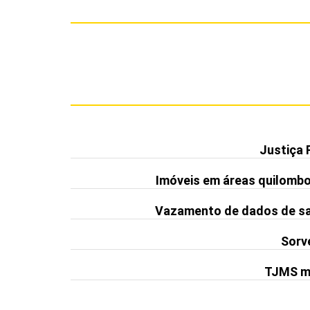
Justiça 
Imóveis em áreas quilomb
Vazamento de dados de saú
Sorve
TJMS ma