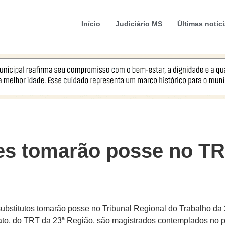
Início
Judiciário MS
Últimas notíc
es tomarão posse no TR
o substitutos tomarão posse no Tribunal Regional do Trabalho da
giato, do TRT da 23ª Região, são magistrados contemplados n