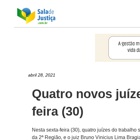
abril 28, 2021
Quatro novos juíz
feira (30)
Nesta sexta-feira (30), quatro juízes do trabalh
da 2ª Região, e o juiz Bruno Vinicius Lima Bra