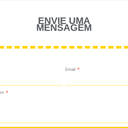
ENVIE UMA
MENSAGEM
Email
em