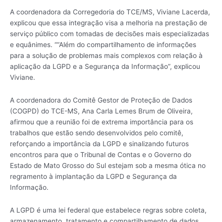
A coordenadora da Corregedoria do TCE/MS, Viviane Lacerda,
explicou que essa integração visa a melhoria na prestação de
serviço público com tomadas de decisões mais especializadas
e equânimes. ““Além do compartilhamento de informações
para a solução de problemas mais complexos com relação à
aplicação da LGPD e a Segurança da Informação”, explicou
Viviane.
A coordenadora do Comitê Gestor de Proteção de Dados
(COGPD) do TCE-MS, Ana Carla Lemes Brum de Oliveira,
afirmou que a reunião foi de extrema importância para os
trabalhos que estão sendo desenvolvidos pelo comitê,
reforçando a importância da LGPD e sinalizando futuros
encontros para que o Tribunal de Contas e o Governo do
Estado de Mato Grosso do Sul estejam sob a mesma ótica no
regramento à implantação da LGPD e Segurança da
Informação.
A LGPD é uma lei federal que estabelece regras sobre coleta,
armazenamento, tratamento e compartilhamento de dados