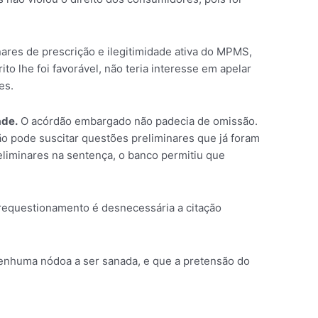
ares de prescrição e ilegitimidade ativa do MPMS,
 lhe foi favorável, não teria interesse em apelar
es.
ade.
O acórdão embargado não padecia de omissão.
ão pode suscitar questões preliminares que já foram
reliminares na sentença, o banco permitiu que
prequestionamento é desnecessária a citação
nenhuma nódoa a ser sanada, e que a pretensão do