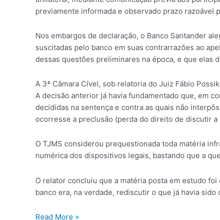
previamente informada e observado prazo razoável p
Nos embargos de declaração, o Banco Santander alego
suscitadas pelo banco em suas contrarrazões ao apel
dessas questões preliminares na época, e que elas d
A 3ª Câmara Cível, sob relatoria do Juiz Fábio Poss
A decisão anterior já havia fundamentado que, em con
decididas na sentença e contra as quais não interpôs
ocorresse a preclusão (perda do direito de discutir a 
O TJMS considerou prequestionada toda matéria infra
numérica dos dispositivos legais, bastando que a que
O relator concluiu que a matéria posta em estudo f
banco era, na verdade, rediscutir o que já havia sido 
Read More »