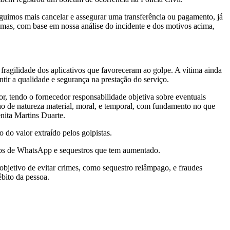
guimos mais cancelar e assegurar uma transferência ou pagamento, já
, mas, com base em nossa análise do incidente e dos motivos acima,
fragilidade dos aplicativos que favoreceram ao golpe. A vítima ainda
ir a qualidade e segurança na prestação do serviço.
r, tendo o fornecedor responsabilidade objetiva sobre eventuais
no de natureza material, moral, e temporal, com fundamento no que
nita Martins Duarte.
 do valor extraído pelos golpistas.
mo os de WhatsApp e sequestros que tem aumentado.
objetivo de evitar crimes, como sequestro relâmpago, e fraudes
ébito da pessoa.