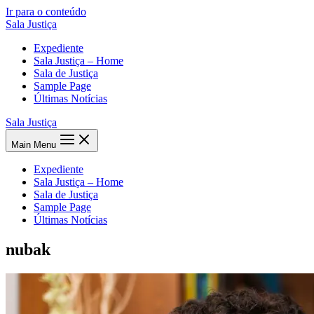
Ir para o conteúdo
Sala Justiça
Expediente
Sala Justiça – Home
Sala de Justiça
Sample Page
Últimas Notícias
Sala Justiça
Main Menu
Expediente
Sala Justiça – Home
Sala de Justiça
Sample Page
Últimas Notícias
nubak