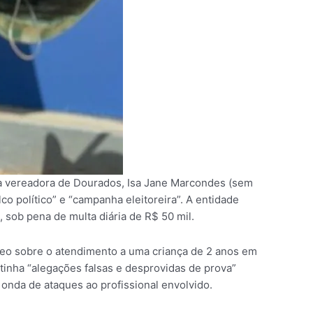
 a vereadora de Dourados, Isa Jane Marcondes (sem
o político” e “campanha eleitoreira”. A entidade
 sob pena de multa diária de R$ 50 mil.
deo sobre o atendimento a uma criança de 2 anos em
tinha “alegações falsas e desprovidas de prova”
onda de ataques ao profissional envolvido.