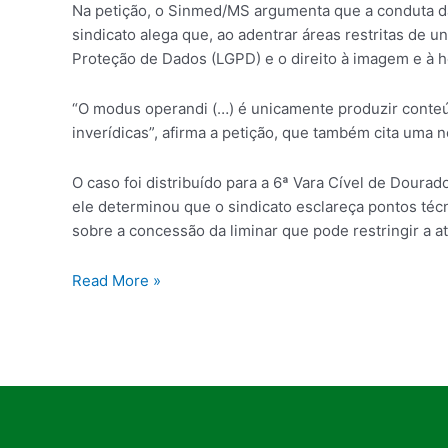
Na petição, o Sinmed/MS argumenta que a conduta da 
sindicato alega que, ao adentrar áreas restritas de u
Proteção de Dados (LGPD) e o direito à imagem e à 
“O modus operandi (…) é unicamente produzir conteúd
inverídicas”, afirma a petição, que também cita uma n
O caso foi distribuído para a 6ª Vara Cível de Doura
ele determinou que o sindicato esclareça pontos téc
sobre a concessão da liminar que pode restringir a 
Read More »