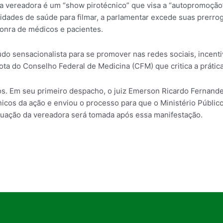
vereadora é um “show pirotécnico” que visa a “autopromoção” e
nidades de saúde para filmar, a parlamentar excede suas prerroga
honra de médicos e pacientes.
o sensacionalista para se promover nas redes sociais, incenti
ota do Conselho Federal de Medicina (CFM) que critica a prática
dos. Em seu primeiro despacho, o juiz Emerson Ricardo Fernande
nicos da ação e enviou o processo para que o Ministério Públic
atuação da vereadora será tomada após essa manifestação.