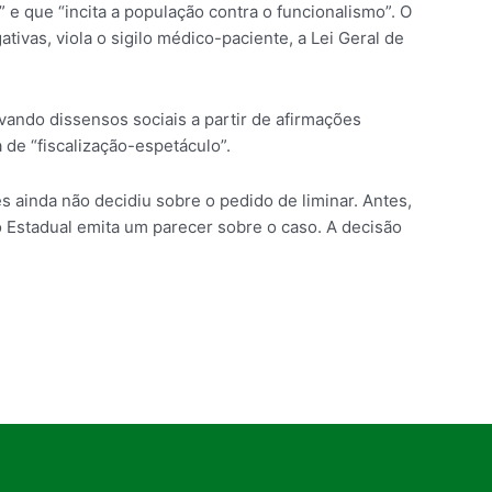
 que “incita a população contra o funcionalismo”. O
tivas, viola o sigilo médico-paciente, a Lei Geral de
vando dissensos sociais a partir de afirmações
 de “fiscalização-espetáculo”.
s ainda não decidiu sobre o pedido de liminar. Antes,
o Estadual emita um parecer sobre o caso. A decisão