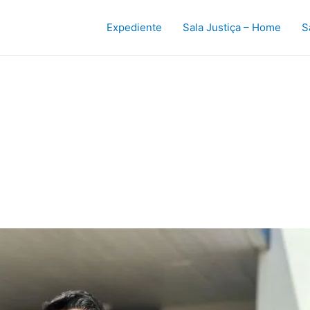
Expediente
Sala Justiça – Home
S