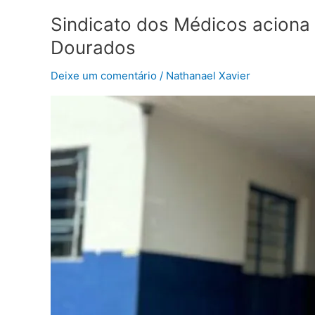
Sindicato dos Médicos aciona 
Dourados
Deixe um comentário
/
Nathanael Xavier