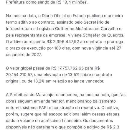
Prefeitura como sendo de R$ 19,4 milhões.
Na mesma data, o Diário Oficial do Estado publicou o primeiro
termo aditivo ao contrato, assinado pelo Secretário de
Infraestrutura e Logística Guilherme Alcântara de Carvalho e
pela representante da empresa, Viviane Schaefer de Quadros.
O aditivo acrescenta R$ 2.396.447,92 ao contrato e prorroga
o prazo de execução por 180 dias, com nova vigência até 27
de janeiro de 2027.
O valor global passa de R$ 17.757.762,65 para R$
20.154.210,57, uma elevação de 13,5% sobre o contrato
original, ou de 18,2% em relação ao lance vencedor.
A Prefeitura de Maracaju reconheceu, na mesma nota, que “as
obras seguem em andamento”, mencionando balizamento
noturno, sistema PAPI e construção do receptivo. O aditivo,
porém, sugere que há escopo adicional além dessas etapas,
dado o volume do acréscimo financeiro. Os documentos
disponíveis não detalham o que compõe o aditivo de R$ 2,3