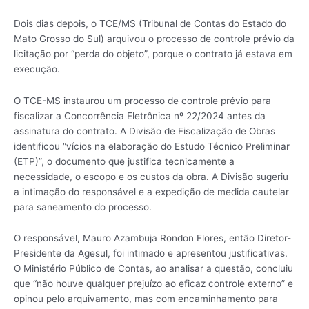
Dois dias depois, o TCE/MS (Tribunal de Contas do Estado do
Mato Grosso do Sul) arquivou o processo de controle prévio da
licitação por “perda do objeto”, porque o contrato já estava em
execução.
O TCE-MS instaurou um processo de controle prévio para
fiscalizar a Concorrência Eletrônica nº 22/2024 antes da
assinatura do contrato. A Divisão de Fiscalização de Obras
identificou “vícios na elaboração do Estudo Técnico Preliminar
(ETP)”, o documento que justifica tecnicamente a
necessidade, o escopo e os custos da obra. A Divisão sugeriu
a intimação do responsável e a expedição de medida cautelar
para saneamento do processo.
O responsável, Mauro Azambuja Rondon Flores, então Diretor-
Presidente da Agesul, foi intimado e apresentou justificativas.
O Ministério Público de Contas, ao analisar a questão, concluiu
que “não houve qualquer prejuízo ao eficaz controle externo” e
opinou pelo arquivamento, mas com encaminhamento para