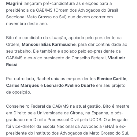
Magrini
lançaram pré-candidatura às eleições para a
presidência da OAB/MS (Ordem dos Advogados do Brasil
Seccional Mato Grosso do Sul) que devem ocorrer em
novembro deste ano.
Bito é o candidato da situação, apoiado pelo presidente da
Ordem,
Mansour Elias Karmouche
, para dar continuidade ao
seu trabalho. Ele também é apoiado pelo ex-presidente da
OAB/MS e ex-vice presidente do Conselho Federal,
Vladimir
Rossi
.
Por outro lado, Rachel uniu os ex-presidentes
Elenice Carille
,
Carlos Marques
e
Leonardo Avelino Duarte
em seu projeto
de oposição.
Conselheiro Federal da OAB/MS na atual gestão, Bito é mestre
em Direito pela Universidade de Girona, na Espanha, e pós-
graduado em Direito Processual Civil pela UCDB. O advogado
foi vice-diretor da Escola Nacional da Advocacia (ENA) e ex-
presidente do Instituto dos Advogados de Mato Grosso do Sul.