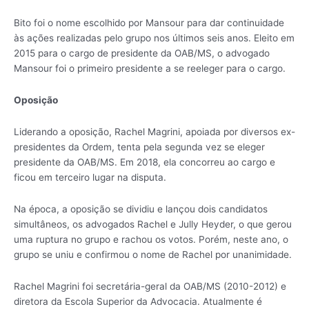
Bito foi o nome escolhido por Mansour para dar continuidade
às ações realizadas pelo grupo nos últimos seis anos. Eleito em
2015 para o cargo de presidente da OAB/MS, o advogado
Mansour foi o primeiro presidente a se reeleger para o cargo.
Oposição
Liderando a oposição, Rachel Magrini, apoiada por diversos ex-
presidentes da Ordem, tenta pela segunda vez se eleger
presidente da OAB/MS. Em 2018, ela concorreu ao cargo e
ficou em terceiro lugar na disputa.
Na época, a oposição se dividiu e lançou dois candidatos
simultâneos, os advogados Rachel e Jully Heyder, o que gerou
uma ruptura no grupo e rachou os votos. Porém, neste ano, o
grupo se uniu e confirmou o nome de Rachel por unanimidade.
Rachel Magrini foi secretária-geral da OAB/MS (2010-2012) e
diretora da Escola Superior da Advocacia. Atualmente é