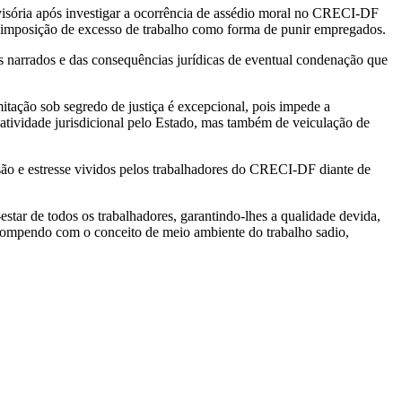
ovisória após investigar a ocorrência de assédio moral no CRECI-DF
 e imposição de excesso de trabalho como forma de punir empregados.
 narrados e das consequências jurídicas de eventual condenação que
mitação sob segredo de justiça é excepcional, pois impede a
a atividade jurisdicional pelo Estado, mas também de veiculação de
são e estresse vividos pelos trabalhadores do CRECI-DF diante de
-estar de todos os trabalhadores, garantindo-lhes a qualidade devida,
s, rompendo com o conceito de meio ambiente do trabalho sadio,