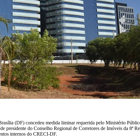
rasília (DF) concedeu medida liminar requerida pelo Ministério Públi
de presidente do Conselho Regional de Corretores de Imóveis da 8ª R
amentos internos do CRECI-DF.