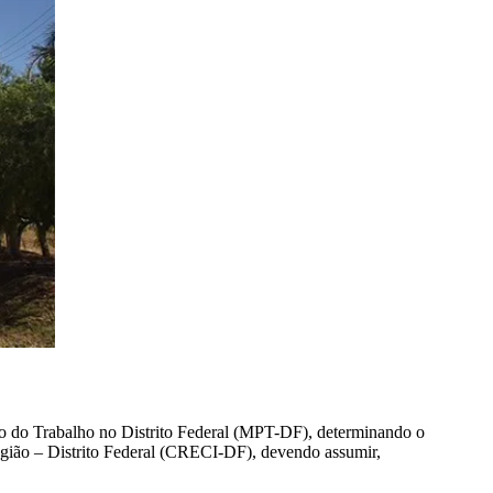
co do Trabalho no Distrito Federal (MPT-DF), determinando o
egião – Distrito Federal (CRECI-DF), devendo assumir,