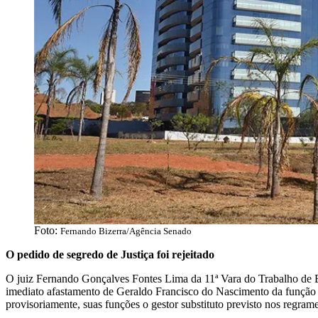
Foto:
Fernando Bizerra/Agência Senado
O pedido de segredo de Justiça foi rejeitado
O juiz Fernando Gonçalves Fontes Lima da 11ª Vara do Trabalho de B
imediato afastamento de Geraldo Francisco do Nascimento da função 
provisoriamente, suas funções o gestor substituto previsto nos regr