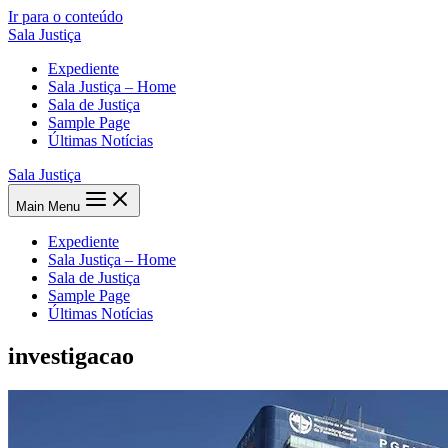
Ir para o conteúdo
Sala Justiça
Expediente
Sala Justiça – Home
Sala de Justiça
Sample Page
Últimas Notícias
Sala Justiça
Main Menu
Expediente
Sala Justiça – Home
Sala de Justiça
Sample Page
Últimas Notícias
investigacao