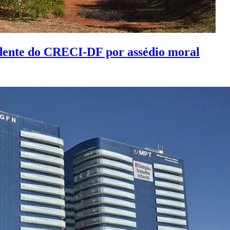
idente do CRECI-DF por assédio moral