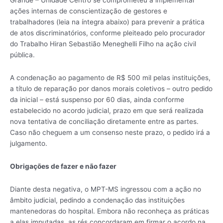
Grande – Unidade Centro se comprometeu a implementar
ações internas de conscientização de gestores e
trabalhadores (leia na íntegra abaixo) para prevenir a prática
de atos discriminatórios, conforme pleiteado pelo procurador
do Trabalho Hiran Sebastião Meneghelli Filho na ação civil
pública.
A condenação ao pagamento de R$ 500 mil pelas instituições,
a título de reparação por danos morais coletivos – outro pedido
da inicial – está suspenso por 60 dias, ainda conforme
estabelecido no acordo judicial, prazo em que será realizada
nova tentativa de conciliação diretamente entre as partes.
Caso não cheguem a um consenso neste prazo, o pedido irá a
julgamento.
Obrigações de fazer e não fazer
Diante desta negativa, o MPT-MS ingressou com a ação no
âmbito judicial, pedindo a condenação das instituições
mantenedoras do hospital. Embora não reconheça as práticas
a elas imputadas, as rés concordaram em firmar o acordo na