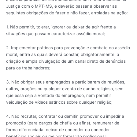
Justiça com o MPT-MS, e deverão passar a observar as
seguintes obrigações de fazer e não fazer, arroladas na ação:
1. Não permitir, tolerar, ignorar ou deixar de agir frente a
situações que possam caracterizar assédio moral;
2. Implementar práticas para prevenção e combate do assédio
moral, entre as quais deverá constar, obrigatoriamente, a
criação e ampla divulgação de um canal direto de denúncias
para os trabalhadores;
3. Não obrigar seus empregados a participarem de reuniões,
cultos, orações ou qualquer evento de cunho religioso, sem
que essa seja a vontade do empregado, nem permitir
veiculação de vídeos satíricos sobre qualquer religião;
4. Não recrutar, contratar ou demitir, promover ou impedir a
promoção (para cargos de chefia ou afins), remunerar de
forma diferenciada, deixar de conceder ou conceder
benefícios sociais ou melhor formação profissional;