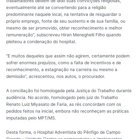
trabalhadores deixem de lado suas convicções religiosas,
eventualmente até se convertendo para a religião
predominante naquele local, na tentativa de resguardar o
próprio emprego, fonte de seu sustento e de sua família, ou
mesmo de ser promovido, obter reconhecimento e melhor
remuneração”, subscreveu Hiran Meneghelli Filho quando
pleiteou a condenação do hospital.
“E muitos daqueles que assim não agirem, certamente podem
sofrer enormes prejuízos, como a falta de incentivos e de
reconhecimento, a estagnação na carreira ou mesmo a
demissão”, acrescentou, nos autos, o procurador.
A conciliação foi homologada pela Justiça do Trabalho durante
audiência. No acordo, homologado pelo juiz do Trabalho
Renato Luiz Miyasato de Faria, as rés concordam com os
pedidos feitos na inicial, embora não reconheçam as práticas
imputadas pelo MPT/MS.
Desta forma, o Hospital Adventista do Pênfigo de Campo