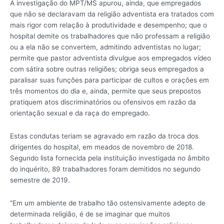
A investigação do MPT/MS apurou, ainda, que empregados
que não se declaravam da religião adventista era tratados com
mais rigor com relação à produtividade e desempenho; que o
hospital demite os trabalhadores que não professam a religião
ou a ela não se convertem, admitindo adventistas no lugar;
permite que pastor adventista divulgue aos empregados vídeo
com sátira sobre outras religiões; obriga seus empregados a
paralisar suas funções para participar de cultos e orações em
três momentos do dia e, ainda, permite que seus prepostos
pratiquem atos discriminatórios ou ofensivos em razão da
orientação sexual e da raça do empregado.
Estas condutas teriam se agravado em razão da troca dos
dirigentes do hospital, em meados de novembro de 2018.
Segundo lista fornecida pela instituição investigada no âmbito
do inquérito, 89 trabalhadores foram demitidos no segundo
semestre de 2019.
”Em um ambiente de trabalho tão ostensivamente adepto de
determinada religião, é de se imaginar que muitos