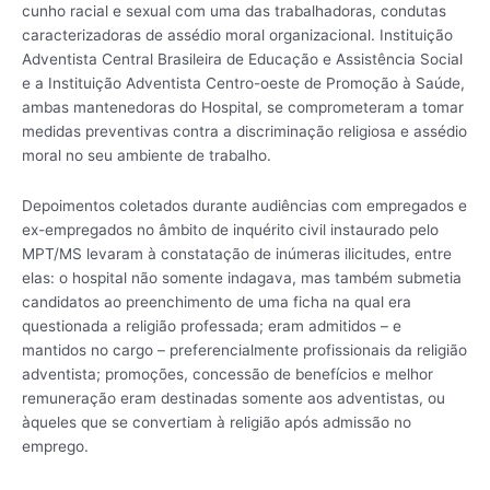
cunho racial e sexual com uma das trabalhadoras, condutas
caracterizadoras de assédio moral organizacional. Instituição
Adventista Central Brasileira de Educação e Assistência Social
e a Instituição Adventista Centro-oeste de Promoção à Saúde,
ambas mantenedoras do Hospital, se comprometeram a tomar
medidas preventivas contra a discriminação religiosa e assédio
moral no seu ambiente de trabalho.
Depoimentos coletados durante audiências com empregados e
ex-empregados no âmbito de inquérito civil instaurado pelo
MPT/MS levaram à constatação de inúmeras ilicitudes, entre
elas: o hospital não somente indagava, mas também submetia
candidatos ao preenchimento de uma ficha na qual era
questionada a religião professada; eram admitidos – e
mantidos no cargo – preferencialmente profissionais da religião
adventista; promoções, concessão de benefícios e melhor
remuneração eram destinadas somente aos adventistas, ou
àqueles que se convertiam à religião após admissão no
emprego.