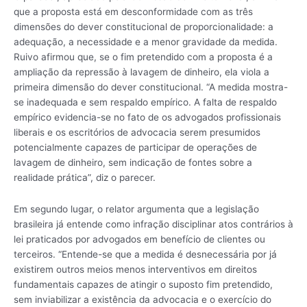
que a proposta está em desconformidade com as três
dimensões do dever constitucional de proporcionalidade: a
adequação, a necessidade e a menor gravidade da medida.
Ruivo afirmou que, se o fim pretendido com a proposta é a
ampliação da repressão à lavagem de dinheiro, ela viola a
primeira dimensão do dever constitucional. “A medida mostra-
se inadequada e sem respaldo empírico. A falta de respaldo
empírico evidencia-se no fato de os advogados profissionais
liberais e os escritórios de advocacia serem presumidos
potencialmente capazes de participar de operações de
lavagem de dinheiro, sem indicação de fontes sobre a
realidade prática”, diz o parecer.
Em segundo lugar, o relator argumenta que a legislação
brasileira já entende como infração disciplinar atos contrários à
lei praticados por advogados em benefício de clientes ou
terceiros. “Entende-se que a medida é desnecessária por já
existirem outros meios menos interventivos em direitos
fundamentais capazes de atingir o suposto fim pretendido,
sem inviabilizar a existência da advocacia e o exercício do