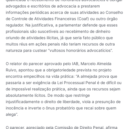
advogados e escritórios de advocacia a prestarem
informações periódicas acerca de suas atividades ao Conselho
de Controle de Atividades Financeiras (Coaf) ou outro órgão
regulador. Na justificativa, a parlamentar defende que esses
profissionais são suscetíveis ao recebimento de dinheiro
oriundo de atividades ilícitas, já que seria fato público que
muitos réus em ações penais não teriam recursos de outra
natureza para custear “vultosos honorários advocatícios”.
O relator do parecer aprovado pelo IAB, Marcelo Almeida
Ruivo, apontou que a obrigatoriedade prevista no projeto
encontra empecilhos na vida prática: “A almejada prova que
passaria a ser exigência da Lei Processual Penal é de difícil ou
de impossível realização prática, ainda que os recursos sejam
absolutamente lícitos. De modo que restringe
injustificadamente o direito de liberdade, viola a presunção de
inocência e inverte o ônus probatório que recai sobre quem
alega”.
O parecer, apreciado pela Comissão de Direito Penal, afirma