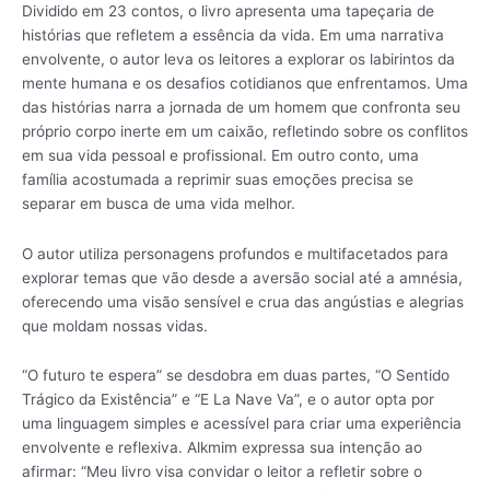
Dividido em 23 contos, o livro apresenta uma tapeçaria de
histórias que refletem a essência da vida. Em uma narrativa
envolvente, o autor leva os leitores a explorar os labirintos da
mente humana e os desafios cotidianos que enfrentamos. Uma
das histórias narra a jornada de um homem que confronta seu
próprio corpo inerte em um caixão, refletindo sobre os conflitos
em sua vida pessoal e profissional. Em outro conto, uma
família acostumada a reprimir suas emoções precisa se
separar em busca de uma vida melhor.
O autor utiliza personagens profundos e multifacetados para
explorar temas que vão desde a aversão social até a amnésia,
oferecendo uma visão sensível e crua das angústias e alegrias
que moldam nossas vidas.
“O futuro te espera” se desdobra em duas partes, “O Sentido
Trágico da Existência” e “E La Nave Va”, e o autor opta por
uma linguagem simples e acessível para criar uma experiência
envolvente e reflexiva. Alkmim expressa sua intenção ao
afirmar: “Meu livro visa convidar o leitor a refletir sobre o