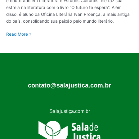
e doutorado em Literatura e Estudos Culturais, ele faz sua
estreia na literatura com o livro “O futuro te espera”. Além
disso, é aluno da Oficina Literária Ivan Proença, a mais antiga
do país, consolidando sua paixão pelo mundo literário.
Read More »
contato@salajustica.com.br
Salajustiça.com.br