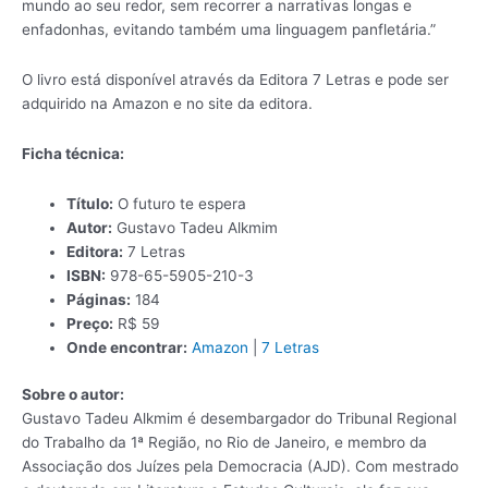
mundo ao seu redor, sem recorrer a narrativas longas e
enfadonhas, evitando também uma linguagem panfletária.”
O livro está disponível através da Editora 7 Letras e pode ser
adquirido na Amazon e no site da editora.
Ficha técnica:
Título:
O futuro te espera
Autor:
Gustavo Tadeu Alkmim
Editora:
7 Letras
ISBN:
978-65-5905-210-3
Páginas:
184
Preço:
R$ 59
Onde encontrar:
Amazon
|
7 Letras
Sobre o autor:
Gustavo Tadeu Alkmim é desembargador do Tribunal Regional
do Trabalho da 1ª Região, no Rio de Janeiro, e membro da
Associação dos Juízes pela Democracia (AJD). Com mestrado