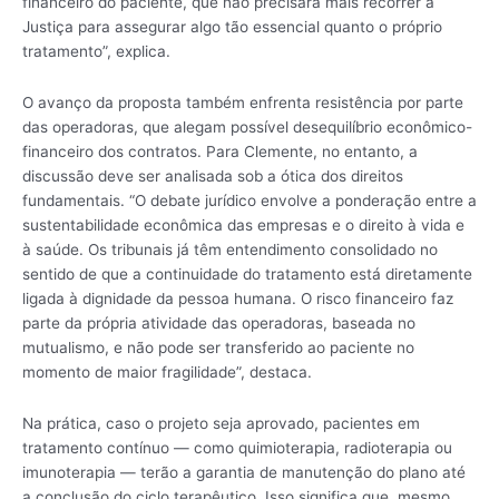
financeiro do paciente, que não precisará mais recorrer à
Justiça para assegurar algo tão essencial quanto o próprio
tratamento”, explica.
O avanço da proposta também enfrenta resistência por parte
das operadoras, que alegam possível desequilíbrio econômico-
financeiro dos contratos. Para Clemente, no entanto, a
discussão deve ser analisada sob a ótica dos direitos
fundamentais. “O debate jurídico envolve a ponderação entre a
sustentabilidade econômica das empresas e o direito à vida e
à saúde. Os tribunais já têm entendimento consolidado no
sentido de que a continuidade do tratamento está diretamente
ligada à dignidade da pessoa humana. O risco financeiro faz
parte da própria atividade das operadoras, baseada no
mutualismo, e não pode ser transferido ao paciente no
momento de maior fragilidade”, destaca.
Na prática, caso o projeto seja aprovado, pacientes em
tratamento contínuo — como quimioterapia, radioterapia ou
imunoterapia — terão a garantia de manutenção do plano até
a conclusão do ciclo terapêutico. Isso significa que, mesmo