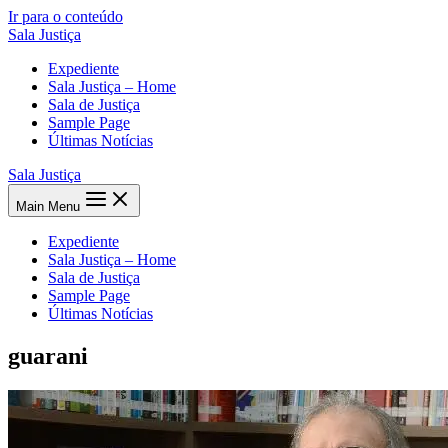
Ir para o conteúdo
Sala Justiça
Expediente
Sala Justiça – Home
Sala de Justiça
Sample Page
Últimas Notícias
Sala Justiça
Main Menu
Expediente
Sala Justiça – Home
Sala de Justiça
Sample Page
Últimas Notícias
guarani