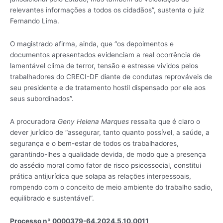
relevantes informações a todos os cidadãos”, sustenta o juiz
Fernando Lima.
O magistrado afirma, ainda, que “os depoimentos e
documentos apresentados evidenciam a real ocorrência de
lamentável clima de terror, tensão e estresse vividos pelos
trabalhadores do CRECI-DF diante de condutas reprováveis de
seu presidente e de tratamento hostil dispensado por ele aos
seus subordinados”.
A procuradora
Geny Helena Marques
ressalta que é claro o
dever jurídico de “assegurar, tanto quanto possível, a saúde, a
segurança e o bem-estar de todos os trabalhadores,
garantindo-lhes a qualidade devida, de modo que a presença
do assédio moral como fator de risco psicossocial, constitui
prática antijurídica que solapa as relações interpessoais,
rompendo com o conceito de meio ambiente do trabalho sadio,
equilibrado e sustentável”.
Processo nº 0000379-64.2024.5.10.0011