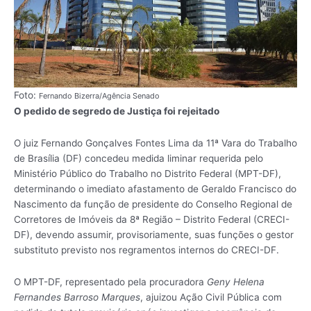
Foto:
Fernando Bizerra/Agência Senado
O pedido de segredo de Justiça foi rejeitado
O juiz Fernando Gonçalves Fontes Lima da 11ª Vara do Trabalho
de Brasília (DF) concedeu medida liminar requerida pelo
Ministério Público do Trabalho no Distrito Federal (MPT-DF),
determinando o imediato afastamento de Geraldo Francisco do
Nascimento da função de presidente do Conselho Regional de
Corretores de Imóveis da 8ª Região – Distrito Federal (CRECI-
DF), devendo assumir, provisoriamente, suas funções o gestor
substituto previsto nos regramentos internos do CRECI-DF.
O MPT-DF, representado pela procuradora
Geny Helena
Fernandes Barroso Marques
, ajuizou Ação Civil Pública com