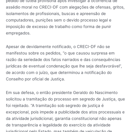
pedido de tutela provisória após investigar a ocorrência de
assédio moral no CRECI-DF com alegações de ofensas, gritos,
isolamentos de profissionais, buscas e apreensão de
computadores, punições sem o devido processo legal e
imposição de excesso de trabalho como forma de punir
empregados.
Apesar de devidamente notificado, o CRECI-DF não se
manifestou sobre os pedidos, “o que causou surpresa em
razão da seriedade dos fatos narrados e das consequências
jurídicas de eventual condenação que lhe seja desfavorável”,
de acordo com o juízo, que determinou a notificação do
Conselho por oficial de Justiça.
Em sua defesa, o então presidente Geraldo do Nascimento
solicitou a tramitação do processo em segredo de Justiça, que
foi rejeitado. “A tramitação sob segredo de justiça é
excepcional, pois impede a publicidade dos atos processuais e
da atividade jurisdicional, garantia constitucional não apenas
de transparência e legalidade do exercício da atividade
jurisdicional pelo Estado, mas também de veiculação de