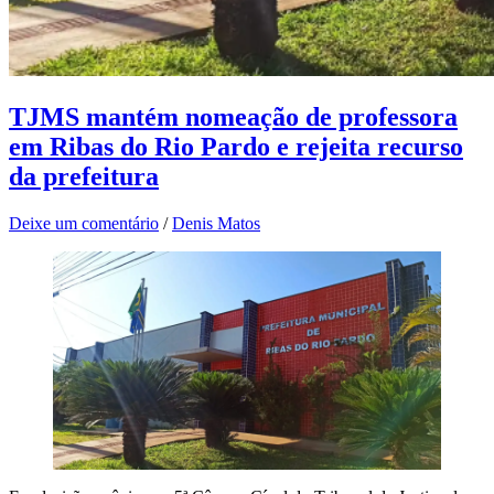
TJMS mantém nomeação de professora
em Ribas do Rio Pardo e rejeita recurso
da prefeitura
Deixe um comentário
/
Denis Matos