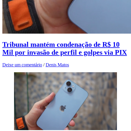
Tribunal mantém condenação de R$ 10
Mil por invasão de perfil e golpes via PIX
Deixe um comentário
/
Denis Matos