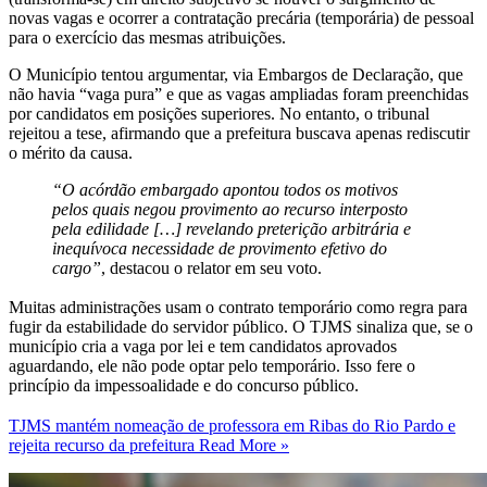
novas vagas e ocorrer a contratação precária (temporária) de pessoal
para o exercício das mesmas atribuições.
O Município tentou argumentar, via Embargos de Declaração, que
não havia “vaga pura” e que as vagas ampliadas foram preenchidas
por candidatos em posições superiores. No entanto, o tribunal
rejeitou a tese, afirmando que a prefeitura buscava apenas rediscutir
o mérito da causa.
“O acórdão embargado apontou todos os motivos
pelos quais negou provimento ao recurso interposto
pela edilidade […] revelando preterição arbitrária e
inequívoca necessidade de provimento efetivo do
cargo”
, destacou o relator em seu voto.
Muitas administrações usam o contrato temporário como regra para
fugir da estabilidade do servidor público. O TJMS sinaliza que, se o
município cria a vaga por lei e tem candidatos aprovados
aguardando, ele não pode optar pelo temporário. Isso fere o
princípio da impessoalidade e do concurso público.
TJMS mantém nomeação de professora em Ribas do Rio Pardo e
rejeita recurso da prefeitura
Read More »