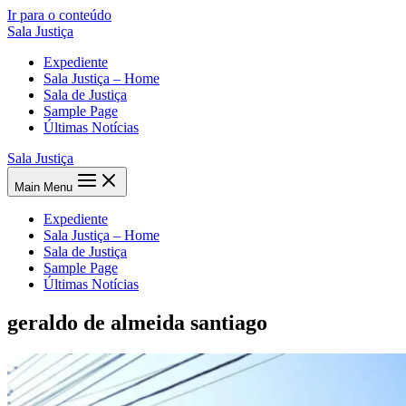
Ir para o conteúdo
Sala Justiça
Expediente
Sala Justiça – Home
Sala de Justiça
Sample Page
Últimas Notícias
Sala Justiça
Main Menu
Expediente
Sala Justiça – Home
Sala de Justiça
Sample Page
Últimas Notícias
geraldo de almeida santiago