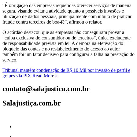
“É obrigação das empresas requeridas oferecer serviços de maneira
segura, visando evitar a atividade quanto a possíveis invasões e
utilização de dados pessoais, principalmente com intuito de praticar
fraude contra terceiros de boa-fé”, afirmou o relator.
O acórdão destacou que as empresas não conseguiram provar a
“culpa exclusiva do consumidor ou de terceiros”, única excludente
de responsabilidade prevista em lei. A demora na efetivação do
bloqueio das contas e no restabelecimento do acesso ao autor
também foi um fator decisivo para configurar a falha na prestação do
serviço.
Tribunal mantém condenação de R$ 10 Mil por invasão de perfil e
golpes via PIX
Read More »
contato@salajustica.com.br
Salajustiça.com.br