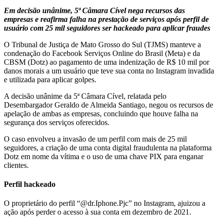
Em decisão unânime, 5ª Câmara Cível nega recursos das
empresas e reafirma falha na prestação de serviços após perfil de
usuário com 25 mil seguidores ser hackeado para aplicar fraudes
O Tribunal de Justiça de Mato Grosso do Sul (TJMS) manteve a
condenação do Facebook Serviços Online do Brasil (Meta) e da
CBSM (Dotz) ao pagamento de uma indenização de R$ 10 mil por
danos morais a um usuário que teve sua conta no Instagram invadida
e utilizada para aplicar golpes.
A decisão unânime da 5ª Câmara Cível, relatada pelo
Desembargador Geraldo de Almeida Santiago, negou os recursos de
apelação de ambas as empresas, concluindo que houve falha na
segurança dos serviços oferecidos.
O caso envolveu a invasão de um perfil com mais de 25 mil
seguidores, a criação de uma conta digital fraudulenta na plataforma
Dotz em nome da vítima e o uso de uma chave PIX para enganar
clientes.
Perfil hackeado
O proprietário do perfil “@dr.Iphone.Pjc” no Instagram, ajuizou a
ação após perder o acesso à sua conta em dezembro de 2021.