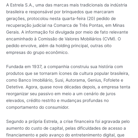
A Estrela S.A., uma das marcas mais tradicionais da indústria
brasileira e responsável por brinquedos que marcaram
gerações, protocolou nesta quarta-feira (20) pedido de
recuperação judicial na Comarca de Três Pontas, em Minas
Gerais. A informação foi divulgada por meio de fato relevante
encaminhado à Comissão de Valores Mobiliários (CVM). O
pedido envolve, além da holding principal, outras oito
empresas do grupo econômico.
Fundada em 1937, a companhia construiu sua história com
produtos que se tornaram ícones da cultura popular brasileira,
como Banco Imobiliário, Susi, Autorama, Genius, Fofolete e
Detetive. Agora, quase nove décadas depois, a empresa tenta
reorganizar seu passivo em meio a um cenário de juros
elevados, crédito restrito e mudanças profundas no
comportamento do consumidor.
Segundo a própria Estrela, a crise financeira foi agravada pelo
aumento do custo de capital, pelas dificuldades de acesso a
financiamento e pelo avanço do entretenimento digital, que