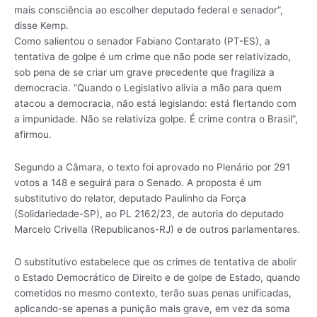
mais consciência ao escolher deputado federal e senador”,
disse Kemp.
Como salientou o senador Fabiano Contarato (PT-ES), a
tentativa de golpe é um crime que não pode ser relativizado,
sob pena de se criar um grave precedente que fragiliza a
democracia. “Quando o Legislativo alivia a mão para quem
atacou a democracia, não está legislando: está flertando com
a impunidade. Não se relativiza golpe. É crime contra o Brasil”,
afirmou.
Segundo a Câmara, o texto foi aprovado no Plenário por 291
votos a 148 e seguirá para o Senado. A proposta é um
substitutivo do relator, deputado Paulinho da Força
(Solidariedade-SP), ao PL 2162/23, de autoria do deputado
Marcelo Crivella (Republicanos-RJ) e de outros parlamentares.
O substitutivo estabelece que os crimes de tentativa de abolir
o Estado Democrático de Direito e de golpe de Estado, quando
cometidos no mesmo contexto, terão suas penas unificadas,
aplicando-se apenas a punição mais grave, em vez da soma