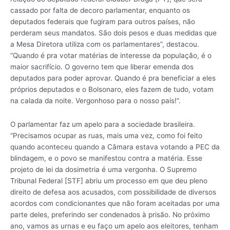
cassado por falta de decoro parlamentar, enquanto os
deputados federais que fugiram para outros países, não
perderam seus mandatos. São dois pesos e duas medidas que
a Mesa Diretora utiliza com os parlamentares”, destacou.
“Quando é pra votar matérias de interesse da população, é o
maior sacrifício. O governo tem que liberar emenda dos
deputados para poder aprovar. Quando é pra beneficiar a eles
próprios deputados e o Bolsonaro, eles fazem de tudo, votam
na calada da noite. Vergonhoso para o nosso país!”.
O parlamentar faz um apelo para a sociedade brasileira.
“Precisamos ocupar as ruas, mais uma vez, como foi feito
quando aconteceu quando a Câmara estava votando a PEC da
blindagem, e o povo se manifestou contra a matéria. Esse
projeto de lei da dosimetria é uma vergonha. O Supremo
Tribunal Federal [STF] abriu um processo em que deu pleno
direito de defesa aos acusados, com possibilidade de diversos
acordos com condicionantes que não foram aceitadas por uma
parte deles, preferindo ser condenados à prisão. No próximo
ano, vamos as urnas e eu faço um apelo aos eleitores, tenham