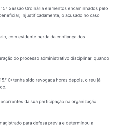
 a 15ª Sessão Ordinária elementos encaminhados pelo
beneficiar, injustificadamente, o acusado no caso
rio, com evidente perda da confiança dos
uração do processo administrativo disciplinar, quando
5/10) tenha sido revogada horas depois, o réu já
do.
ecorrentes da sua participação na organização
 magistrado para defesa prévia e determinou a