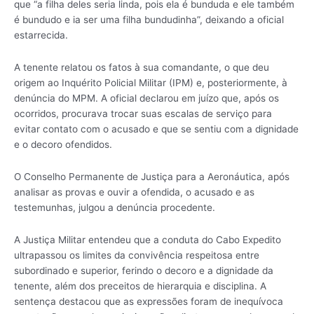
que “a filha deles seria linda, pois ela é bunduda e ele também
é bundudo e ia ser uma filha bundudinha”, deixando a oficial
estarrecida.
A tenente relatou os fatos à sua comandante, o que deu
origem ao Inquérito Policial Militar (IPM) e, posteriormente, à
denúncia do MPM. A oficial declarou em juízo que, após os
ocorridos, procurava trocar suas escalas de serviço para
evitar contato com o acusado e que se sentiu com a dignidade
e o decoro ofendidos.
O Conselho Permanente de Justiça para a Aeronáutica, após
analisar as provas e ouvir a ofendida, o acusado e as
testemunhas, julgou a denúncia procedente.
A Justiça Militar entendeu que a conduta do Cabo Expedito
ultrapassou os limites da convivência respeitosa entre
subordinado e superior, ferindo o decoro e a dignidade da
tenente, além dos preceitos de hierarquia e disciplina. A
sentença destacou que as expressões foram de inequívoca