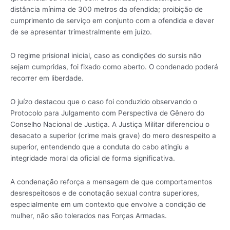
distância mínima de 300 metros da ofendida; proibição de
cumprimento de serviço em conjunto com a ofendida e dever
de se apresentar trimestralmente em juízo.
O regime prisional inicial, caso as condições do sursis não
sejam cumpridas, foi fixado como aberto. O condenado poderá
recorrer em liberdade.
O juízo destacou que o caso foi conduzido observando o
Protocolo para Julgamento com Perspectiva de Gênero do
Conselho Nacional de Justiça. A Justiça Militar diferenciou o
desacato a superior (crime mais grave) do mero desrespeito a
superior, entendendo que a conduta do cabo atingiu a
integridade moral da oficial de forma significativa.
A condenação reforça a mensagem de que comportamentos
desrespeitosos e de conotação sexual contra superiores,
especialmente em um contexto que envolve a condição de
mulher, não são tolerados nas Forças Armadas.