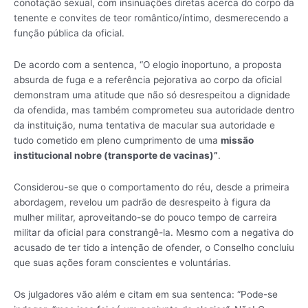
conotação sexual, com insinuações diretas acerca do corpo da
tenente e convites de teor romântico/íntimo, desmerecendo a
função pública da oficial.
De acordo com a sentenca, “O elogio inoportuno, a proposta
absurda de fuga e a referência pejorativa ao corpo da oficial
demonstram uma atitude que não só desrespeitou a dignidade
da ofendida, mas também comprometeu sua autoridade dentro
da instituição, numa tentativa de macular sua autoridade e
tudo cometido em pleno cumprimento de uma
missão
institucional nobre (transporte de vacinas)”
.
Considerou-se que o comportamento do réu, desde a primeira
abordagem, revelou um padrão de desrespeito à figura da
mulher militar, aproveitando-se do pouco tempo de carreira
militar da oficial para constrangê-la. Mesmo com a negativa do
acusado de ter tido a intenção de ofender, o Conselho concluiu
que suas ações foram conscientes e voluntárias.
Os julgadores vão além e citam em sua sentenca: “Pode-se