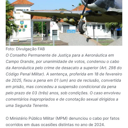
Foto: Divulgação FAB
O Conselho Permanente de Justiça para a Aeronáutica em
Campo Grande, por unanimidade de votos, condenou o cabo
da Aeronáutica pelo crime de desacato a superior (Art. 298 do
Código Penal Militar). A sentença, proferida em 18 de fevereiro
de 2025, fixou a pena em 01 (um) ano de reclusão, convertida
em prisão, mas concedeu a suspensão condicional da pena
pelo prazo de 03 (três) anos, sob condições. O caso envolveu
comentários inapropriados e de conotação sexual dirigidos a
uma Segunda Tenente.
O Ministério Público Militar (MPM) denunciou o cabo por fatos
ocorridos em duas ocasiões distintas no ano de 2024.