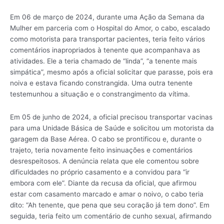
Em 06 de março de 2024, durante uma Ação da Semana da
Mulher em parceria com o Hospital do Amor, o cabo, escalado
como motorista para transportar pacientes, teria feito vários
comentários inapropriados à tenente que acompanhava as
atividades. Ele a teria chamado de “linda”, “a tenente mais
simpática”, mesmo após a oficial solicitar que parasse, pois era
noiva e estava ficando constrangida. Uma outra tenente
testemunhou a situação e o constrangimento da vítima.
Em 05 de junho de 2024, a oficial precisou transportar vacinas
para uma Unidade Básica de Saúde e solicitou um motorista da
garagem da Base Aérea. O cabo se prontificou e, durante o
trajeto, teria novamente feito insinuações e comentários
desrespeitosos. A denúncia relata que ele comentou sobre
dificuldades no próprio casamento e a convidou para “ir
embora com ele”. Diante da recusa da oficial, que afirmou
estar com casamento marcado e amar o noivo, o cabo teria
dito: “Ah tenente, que pena que seu coração já tem dono”. Em
seguida, teria feito um comentário de cunho sexual, afirmando