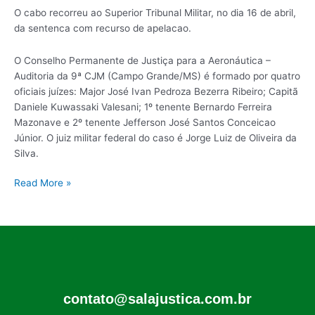
O cabo recorreu ao Superior Tribunal Militar, no dia 16 de abril,
da sentenca com recurso de apelacao.
O Conselho Permanente de Justiça para a Aeronáutica –
Auditoria da 9ª CJM (Campo Grande/MS) é formado por quatro
oficiais juízes: Major José Ivan Pedroza Bezerra Ribeiro; Capitã
Daniele Kuwassaki Valesani; 1º tenente Bernardo Ferreira
Mazonave e 2º tenente Jefferson José Santos Conceicao
Júnior. O juiz militar federal do caso é Jorge Luiz de Oliveira da
Silva.
Read More »
contato@salajustica.com.br