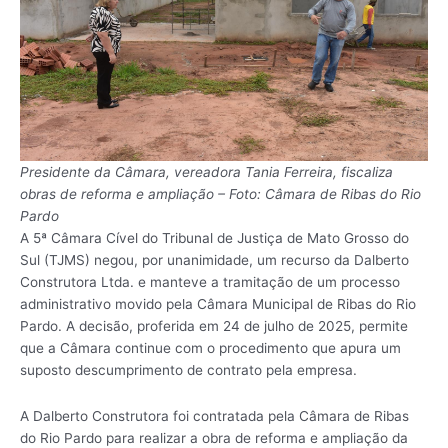
Presidente da Câmara, vereadora Tania Ferreira, fiscaliza
obras de reforma e ampliação – Foto: Câmara de Ribas do Rio
Pardo
A 5ª Câmara Cível do Tribunal de Justiça de Mato Grosso do
Sul (TJMS) negou, por unanimidade, um recurso da Dalberto
Construtora Ltda. e manteve a tramitação de um processo
administrativo movido pela Câmara Municipal de Ribas do Rio
Pardo. A decisão, proferida em 24 de julho de 2025, permite
que a Câmara continue com o procedimento que apura um
suposto descumprimento de contrato pela empresa.
A Dalberto Construtora foi contratada pela Câmara de Ribas
do Rio Pardo para realizar a obra de reforma e ampliação da