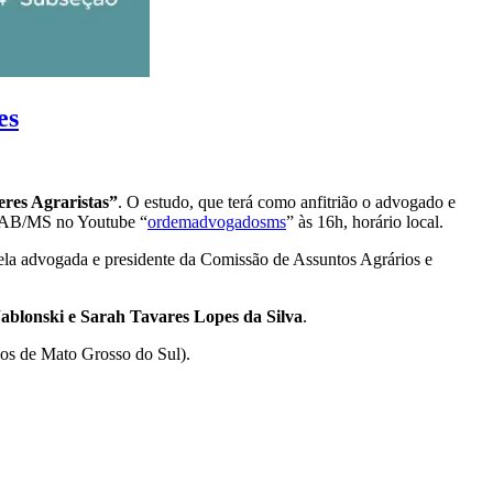
es
eres Agraristas”
. O estudo, que terá como anfitrião o advogado e
 OAB/MS no Youtube “
ordemadvogadosms
” às 16h, horário local.
pela advogada e presidente da Comissão de Assuntos Agrários e
 Jablonski e Sarah Tavares Lopes da Silva
.
os de Mato Grosso do Sul).