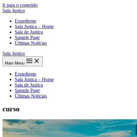
Ir para o conteúdo
Sala Justiça
Expediente
Sala Justiça – Home
Sala de Justiça
Sample Page
Últimas Notícias
Sala Justiça
Main Menu
Expediente
Sala Justiça – Home
Sala de Justiça
Sample Page
Últimas Notícias
curso