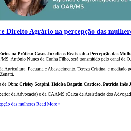
e Direito Agrário na percepção das mulher
rários na Prática: Casos Jurídicos Reais sob a Percepção das Mulh
/MS, Antônio Nunes da Cunha Filho, será transmitido pelo canal da
da Agricultura, Pecuária e Abastecimento, Tereza Cristina, e mediado 
enatti.
s de Obra:
Crisley Scapini, Heloísa Bagatin Cardoso, Patrícia Inês
uperior da Advocacia) e da CAAMS (Caixa de Assistência dos Advogad
epção das mulheres
Read More »