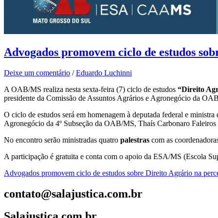
Advogados promovem ciclo de estudos sobr
Deixe um comentário
/
Eduardo Luchinni
A OAB/MS realiza nesta sexta-feira (7) ciclo de estudos
“Direito Ag
presidente da Comissão de Assuntos Agrários e Agronegócio da OAB
O ciclo de estudos será em homenagem à deputada federal e ministra 
Agronegócio da 4º Subseção da OAB/MS, Thaís Carbonaro Faleiros Z
No encontro serão ministradas quatro
palestras
com as coordenadora
A participação é gratuita e conta com o apoio da ESA/MS (Escola S
Advogados promovem ciclo de estudos sobre Direito Agrário na perc
contato@salajustica.com.br
Salajustiça.com.br