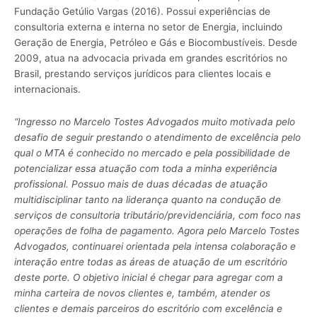
Fundação Getúlio Vargas (2016). Possui experiências de
consultoria externa e interna no setor de Energia, incluindo
Geração de Energia, Petróleo e Gás e Biocombustíveis. Desde
2009, atua na advocacia privada em grandes escritórios no
Brasil, prestando serviços jurídicos para clientes locais e
internacionais.
“Ingresso no Marcelo Tostes Advogados muito motivada pelo
desafio de seguir prestando o atendimento de excelência pelo
qual o MTA é conhecido no mercado e pela possibilidade de
potencializar essa atuação com toda a minha experiência
profissional. Possuo mais de duas décadas de atuação
multidisciplinar tanto na liderança quanto na condução de
serviços de consultoria tributário/previdenciária, com foco nas
operações de folha de pagamento. Agora pelo Marcelo Tostes
Advogados, continuarei orientada pela intensa colaboração e
interação entre todas as áreas de atuação de um escritório
deste porte. O objetivo inicial é chegar para agregar com a
minha carteira de novos clientes e, também, atender os
clientes e demais parceiros do escritório com excelência e