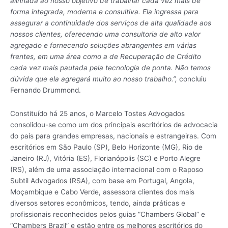
alinhada ao nosso objetivo de trabalhar cada vez mais de
forma integrada, moderna e consultiva. Ela ingressa para
assegurar a continuidade dos serviços de alta qualidade aos
nossos clientes, oferecendo uma consultoria de alto valor
agregado e fornecendo soluções abrangentes em várias
frentes, em uma área como a de Recuperação de Crédito
cada vez mais pautada pela tecnologia de ponta. Não temos
dúvida que ela agregará muito ao nosso trabalho.”,
concluiu
Fernando Drummond.
Constituído há 25 anos, o Marcelo Tostes Advogados
consolidou-se como um dos principais escritórios de advocacia
do país para grandes empresas, nacionais e estrangeiras. Com
escritórios em São Paulo (SP), Belo Horizonte (MG), Rio de
Janeiro (RJ), Vitória (ES), Florianópolis (SC) e Porto Alegre
(RS), além de uma associação internacional com o Raposo
Subtil Advogados (RSA), com base em Portugal, Angola,
Moçambique e Cabo Verde, assessora clientes dos mais
diversos setores econômicos, tendo, ainda práticas e
profissionais reconhecidos pelos guias “Chambers Global” e
“Chambers Brazil” e estão entre os melhores escritórios do