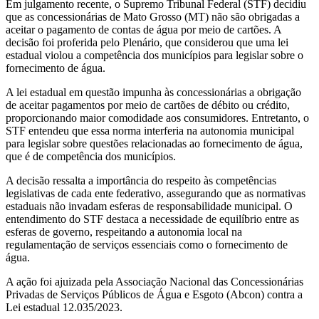
Em julgamento recente, o Supremo Tribunal Federal (STF) decidiu
que as concessionárias de Mato Grosso (MT) não são obrigadas a
aceitar o pagamento de contas de água por meio de cartões. A
decisão foi proferida pelo Plenário, que considerou que uma lei
estadual violou a competência dos municípios para legislar sobre o
fornecimento de água.
A lei estadual em questão impunha às concessionárias a obrigação
de aceitar pagamentos por meio de cartões de débito ou crédito,
proporcionando maior comodidade aos consumidores. Entretanto, o
STF entendeu que essa norma interferia na autonomia municipal
para legislar sobre questões relacionadas ao fornecimento de água,
que é de competência dos municípios.
A decisão ressalta a importância do respeito às competências
legislativas de cada ente federativo, assegurando que as normativas
estaduais não invadam esferas de responsabilidade municipal. O
entendimento do STF destaca a necessidade de equilíbrio entre as
esferas de governo, respeitando a autonomia local na
regulamentação de serviços essenciais como o fornecimento de
água.
A ação foi ajuizada pela Associação Nacional das Concessionárias
Privadas de Serviços Públicos de Água e Esgoto (Abcon) contra a
Lei estadual 12.035/2023.