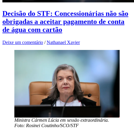
Decisão do STF: Concessionárias não são
obrigadas a aceitar pagamento de conta
de água com cartão
Deixe um comentário
/
Nathanael Xavier
Ministra Cármen Lúcia em sessão extraordinária.
Foto: Rosinei Coutinho/SCO/STF