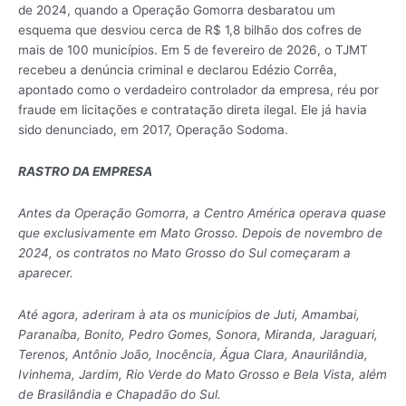
de 2024, quando a Operação Gomorra desbaratou um
esquema que desviou cerca de R$ 1,8 bilhão dos cofres de
mais de 100 municípios. Em 5 de fevereiro de 2026, o TJMT
recebeu a denúncia criminal e declarou Edézio Corrêa,
apontado como o verdadeiro controlador da empresa, réu por
fraude em licitações e contratação direta ilegal. Ele já havia
sido denunciado, em 2017, Operação Sodoma.
RASTRO DA EMPRESA
Antes da Operação Gomorra, a Centro América operava quase
que exclusivamente em Mato Grosso. Depois de novembro de
2024, os contratos no Mato Grosso do Sul começaram a
aparecer.
Até agora, aderiram à ata os municípios de Juti, Amambai,
Paranaíba, Bonito, Pedro Gomes, Sonora, Miranda, Jaraguari,
Terenos, Antônio João, Inocência, Água Clara, Anaurilândia,
Ivinhema, Jardim, Rio Verde do Mato Grosso e Bela Vista, além
de Brasilândia e Chapadão do Sul.