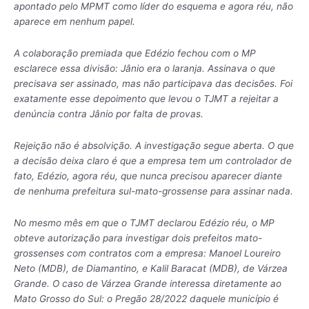
apontado pelo MPMT como líder do esquema e agora réu, não
aparece em nenhum papel.
A colaboração premiada que Edézio fechou com o MP
esclarece essa divisão: Jânio era o laranja. Assinava o que
precisava ser assinado, mas não participava das decisões. Foi
exatamente esse depoimento que levou o TJMT a rejeitar a
denúncia contra Jânio por falta de provas.
Rejeição não é absolvição. A investigação segue aberta. O que
a decisão deixa claro é que a empresa tem um controlador de
fato, Edézio, agora réu, que nunca precisou aparecer diante
de nenhuma prefeitura sul-mato-grossense para assinar nada.
No mesmo mês em que o TJMT declarou Edézio réu, o MP
obteve autorização para investigar dois prefeitos mato-
grossenses com contratos com a empresa: Manoel Loureiro
Neto (MDB), de Diamantino, e Kalil Baracat (MDB), de Várzea
Grande. O caso de Várzea Grande interessa diretamente ao
Mato Grosso do Sul: o Pregão 28/2022 daquele município é