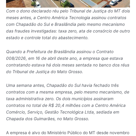
Com o dono declarado réu pelo Tribunal de Justiça do MT dois
meses antes, a Centro América Tecnologia assinou contratos
com Chapadão do Sul e Brasilândia pelo mesmo mecanismo
das fraudes investigadas: taxa zero, ata de consórcio de outro
estado e controle total do abastecimento.
Quando a Prefeitura de Brasilândia assinou o Contrato
008/2026, em 16 de abril deste ano, a empresa que estava
contratando estava há dois meses sentada no banco dos réus
do Tribunal de Justiça do Mato Grosso.
Uma semana antes, Chapadão do Sul havia fechado três
contratos com a mesma empresa, pelo mesmo mecanismo, de
taxa administrativa zero. Os dois municípios assinaram
contratos no total de R$ 20,4 milhões com a Centro América
Comércio, Serviço, Gestão Tecnológica Ltda, sediada em
Chapada dos Guimarães, no Mato Grosso.
A empresa é alvo do Ministério Público do MT desde novembro