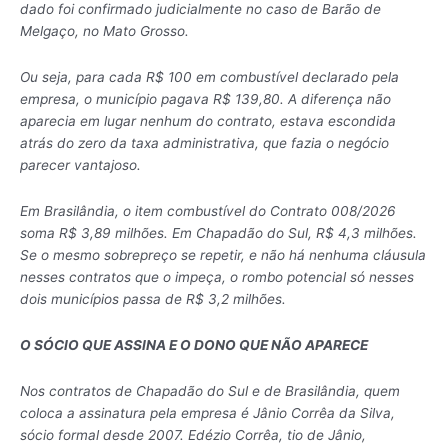
dado foi confirmado judicialmente no caso de Barão de
Melgaço, no Mato Grosso.
Ou seja, para cada R$ 100 em combustível declarado pela
empresa, o município pagava R$ 139,80. A diferença não
aparecia em lugar nenhum do contrato, estava escondida
atrás do zero da taxa administrativa, que fazia o negócio
parecer vantajoso.
Em Brasilândia, o item combustível do Contrato 008/2026
soma R$ 3,89 milhões. Em Chapadão do Sul, R$ 4,3 milhões.
Se o mesmo sobrepreço se repetir, e não há nenhuma cláusula
nesses contratos que o impeça, o rombo potencial só nesses
dois municípios passa de R$ 3,2 milhões.
O SÓCIO QUE ASSINA E O DONO QUE NÃO APARECE
Nos contratos de Chapadão do Sul e de Brasilândia, quem
coloca a assinatura pela empresa é Jânio Corrêa da Silva,
sócio formal desde 2007. Edézio Corrêa, tio de Jânio,