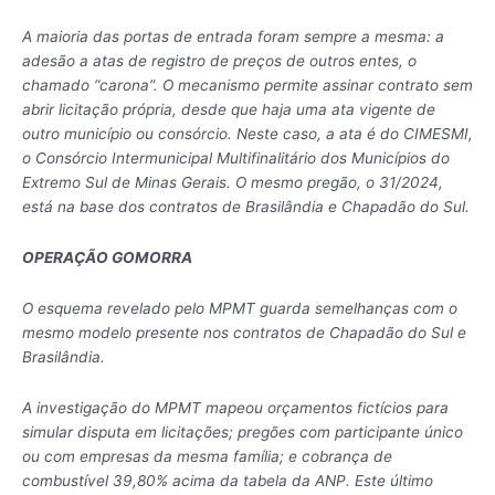
A maioria das portas de entrada foram sempre a mesma: a
adesão a atas de registro de preços de outros entes, o
chamado “carona”. O mecanismo permite assinar contrato sem
abrir licitação própria, desde que haja uma ata vigente de
outro município ou consórcio. Neste caso, a ata é do CIMESMI,
o Consórcio Intermunicipal Multifinalitário dos Municípios do
Extremo Sul de Minas Gerais. O mesmo pregão, o 31/2024,
está na base dos contratos de Brasilândia e Chapadão do Sul.
OPERAÇÃO GOMORRA
O esquema revelado pelo MPMT guarda semelhanças com o
mesmo modelo presente nos contratos de Chapadão do Sul e
Brasilândia.
A investigação do MPMT mapeou orçamentos fictícios para
simular disputa em licitações; pregões com participante único
ou com empresas da mesma família; e cobrança de
combustível 39,80% acima da tabela da ANP. Este último