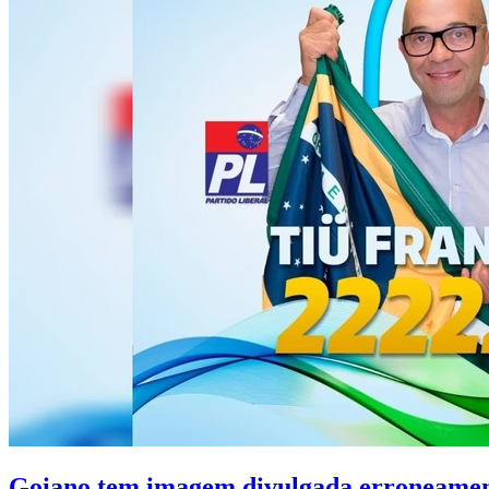
Goiano tem imagem divulgada erroneament