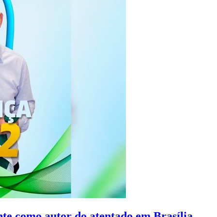
e como autor do atentado em Brasília