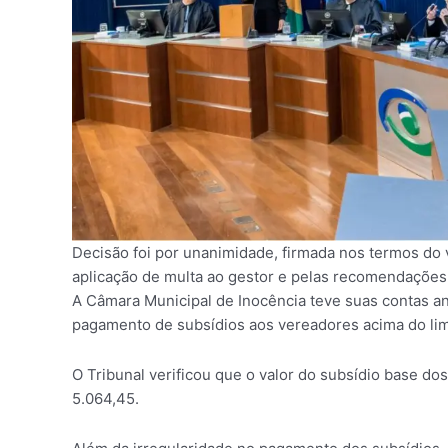
Decisão foi por unanimidade, firmada nos termos do v
aplicação de multa ao gestor e pelas recomendações
A Câmara Municipal de Inocência teve suas contas a
pagamento de subsídios aos vereadores acima do limi
O Tribunal verificou que o valor do subsídio base dos
5.064,45.