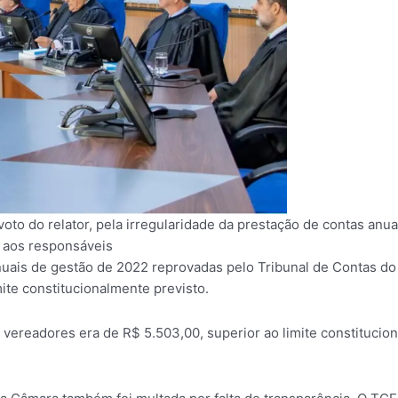
oto do relator, pela irregularidade da prestação de contas anu
 aos responsáveis
nuais de gestão de 2022 reprovadas pelo Tribunal de Contas do
te constitucionalmente previsto.
 vereadores era de R$ 5.503,00, superior ao limite constitucion