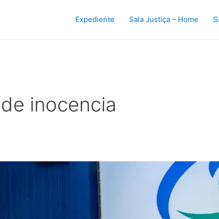
Expediente
Sala Justiça – Home
S
 de inocencia