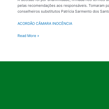
pelas recomendações aos responsáveis. Tomaram pa
conselheiros substitutos Patrícia Sarmento dos Sant
ACORDÃO CÂMARA INOCÊNCIA
Read More »