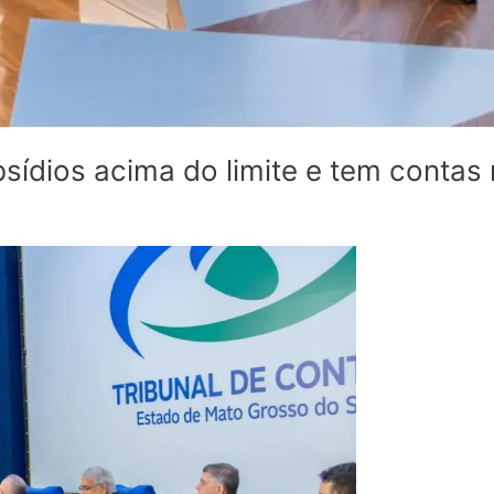
sídios acima do limite e tem contas