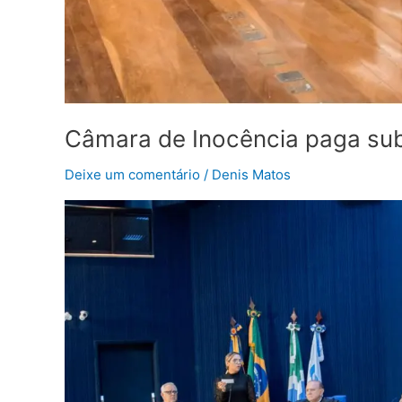
Câmara de Inocência paga sub
Deixe um comentário
/
Denis Matos