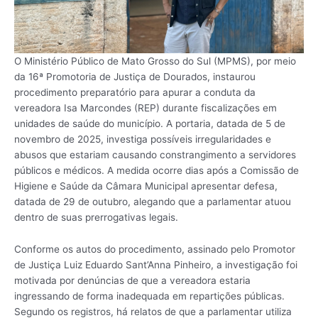
O Ministério Público de Mato Grosso do Sul (MPMS), por meio
da 16ª Promotoria de Justiça de Dourados, instaurou
procedimento preparatório para apurar a conduta da
vereadora Isa Marcondes (REP) durante fiscalizações em
unidades de saúde do município. A portaria, datada de 5 de
novembro de 2025, investiga possíveis irregularidades e
abusos que estariam causando constrangimento a servidores
públicos e médicos. A medida ocorre dias após a Comissão de
Higiene e Saúde da Câmara Municipal apresentar defesa,
datada de 29 de outubro, alegando que a parlamentar atuou
dentro de suas prerrogativas legais.
Conforme os autos do procedimento, assinado pelo Promotor
de Justiça Luiz Eduardo Sant’Anna Pinheiro, a investigação foi
motivada por denúncias de que a vereadora estaria
ingressando de forma inadequada em repartições públicas.
Segundo os registros, há relatos de que a parlamentar utiliza