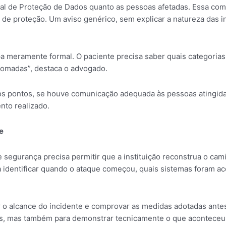
al de Proteção de Dados quanto as pessoas afetadas. Essa com
 de proteção. Um aviso genérico, sem explicar a natureza das i
pa meramente formal. O paciente precisa saber quais categori
tomadas”, destaca o advogado.
ros pontos, se houve comunicação adequada às pessoas atingid
nto realizado.
e
 segurança precisa permitir que a instituição reconstrua o cam
ra identificar quando o ataque começou, quais sistemas foram 
 o alcance do incidente e comprovar as medidas adotadas ante
ues, mas também para demonstrar tecnicamente o que aconteceu.