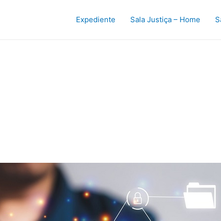
Expediente
Sala Justiça – Home
S