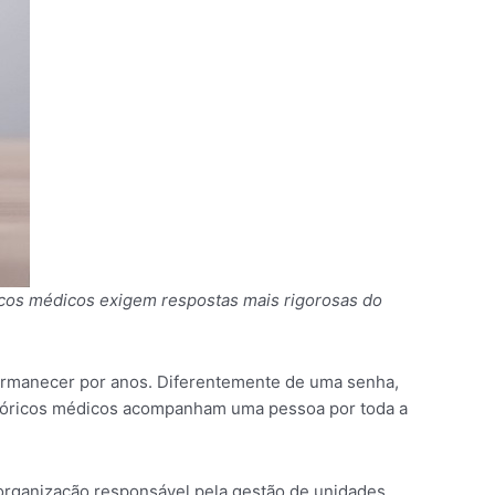
icos médicos exigem respostas mais rigorosas do
permanecer por anos. Diferentemente de uma senha,
stóricos médicos acompanham uma pessoa por toda a
, organização responsável pela gestão de unidades