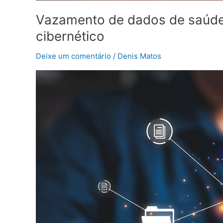
Vazamento de dados de saúde 
cibernético
Deixe um comentário
/
Denis Matos