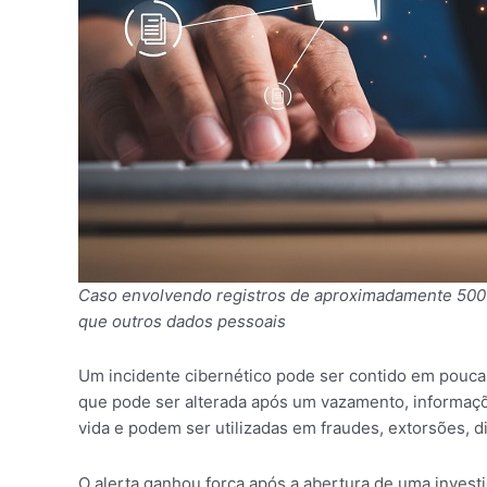
Caso envolvendo registros de aproximadamente 500 m
que outros dados pessoais
Um incidente cibernético pode ser contido em pouca
que pode ser alterada após um vazamento, informaç
vida e podem ser utilizadas em fraudes, extorsões, 
O alerta ganhou força após a abertura de uma invest