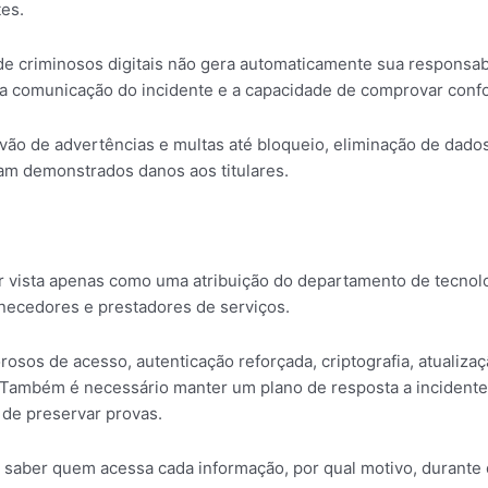
es.
 de criminosos digitais não gera automaticamente sua responsabi
, a comunicação do incidente e a capacidade de comprovar conf
vão de advertências e multas até bloqueio, eliminação de dado
jam demonstrados danos aos titulares.
r vista apenas como uma atribuição do departamento de tecnolog
ornecedores e prestadores de serviços.
sos de acesso, autenticação reforçada, criptografia, atualizaçã
Também é necessário manter um plano de resposta a incidentes
de preservar provas.
isa saber quem acessa cada informação, por qual motivo, durant