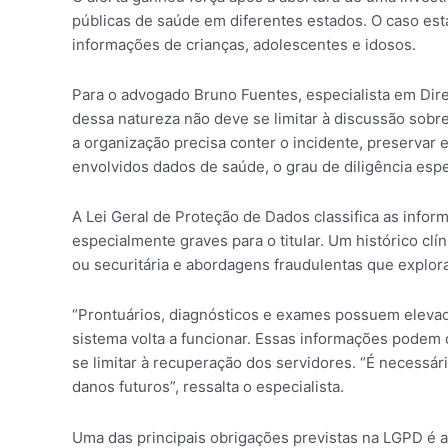
públicas de saúde em diferentes estados. O caso est
informações de crianças, adolescentes e idosos.
Para o advogado Bruno Fuentes, especialista em Dir
dessa natureza não deve se limitar à discussão sobr
a organização precisa conter o incidente, preservar 
envolvidos dados de saúde, o grau de diligência espe
A Lei Geral de Proteção de Dados classifica as inf
especialmente graves para o titular. Um histórico cl
ou securitária e abordagens fraudulentas que explo
“Prontuários, diagnósticos e exames possuem elevad
sistema volta a funcionar. Essas informações podem c
se limitar à recuperação dos servidores. “É necessá
danos futuros”, ressalta o especialista.
Uma das principais obrigações previstas na LGPD é 