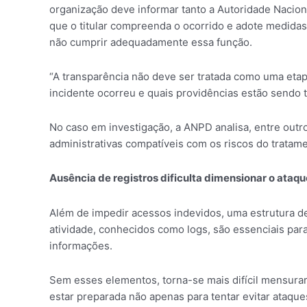
organização deve informar tanto a Autoridade Nacion
que o titular compreenda o ocorrido e adote medidas
não cumprir adequadamente essa função.
“A transparência não deve ser tratada como uma eta
incidente ocorreu e quais providências estão sendo 
No caso em investigação, a ANPD analisa, entre out
administrativas compatíveis com os riscos do tratame
Ausência de registros dificulta dimensionar o ataqu
Além de impedir acessos indevidos, uma estrutura de
atividade, conhecidos como logs, são essenciais pa
informações.
Sem esses elementos, torna-se mais difícil mensurar
estar preparada não apenas para tentar evitar ataq