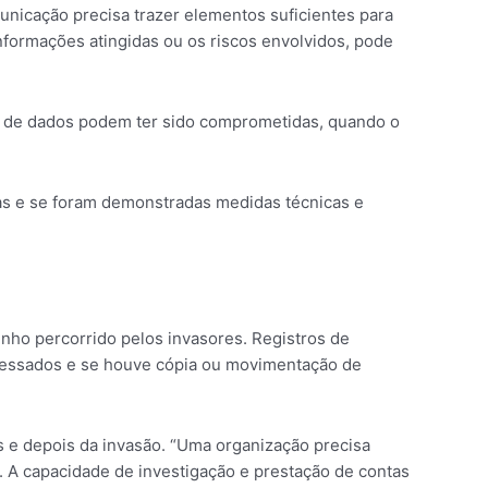
unicação precisa trazer elementos suficientes para
nformações atingidas ou os riscos envolvidos, pode
as de dados podem ter sido comprometidas, quando o
as e se foram demonstradas medidas técnicas e
inho percorrido pelos invasores. Registros de
acessados e se houve cópia ou movimentação de
s e depois da invasão. “Uma organização precisa
 A capacidade de investigação e prestação de contas