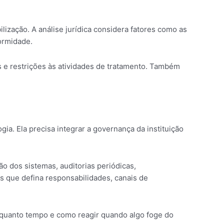
lização. A análise jurídica considera fatores como as
ormidade.
s e restrições às atividades de tratamento. Também
ia. Ela precisa integrar a governança da instituição
o dos sistemas, auditorias periódicas,
 que defina responsabilidades, canais de
e quanto tempo e como reagir quando algo foge do