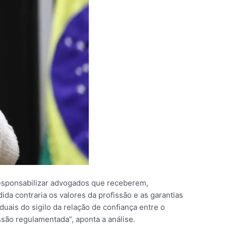
e responsabilizar advogados que receberem,
da contraria os valores da profissão e as garantias
duais do sigilo da relação de confiança entre o
issão regulamentada”, aponta a análise.