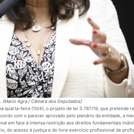
o. (Mario Agra / Câmara dos Deputados)
 na quarta-feira (10/4), o projeto de lei 3.787/19, que pretend
cordo com o parecer aprovado pelo plenário da entidade, a medi
al em face à intensa restrição aos direitos fundamentais indivi
o, do acesso à justiça e do livre exercício profissional de prof