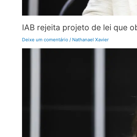
IAB rejeita projeto de lei que
Deixe um comentário
/
Nathanael Xavier