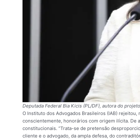
Deputada Federal Bia Kicis (PL/DF), autora do projet
O Instituto dos Advogados Brasileiros (IAB) rejeitou,
conscientemente, honorários com origem ilícita. De a
constitucionais. “Trata-se de pretensão desproporcion
cliente e o advogado, da ampla defesa, do contraditóri