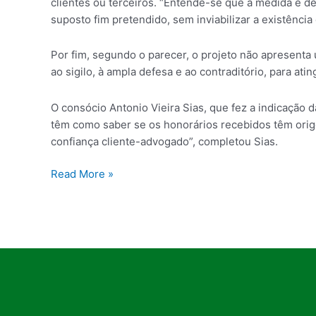
clientes ou terceiros. “Entende-se que a medida é d
suposto fim pretendido, sem inviabilizar a existência
Por fim, segundo o parecer, o projeto não apresenta
ao sigilo, à ampla defesa e ao contraditório, para at
O consócio Antonio Vieira Sias, que fez a indicação 
têm como saber se os honorários recebidos têm orige
confiança cliente-advogado”, completou Sias.
Read More »