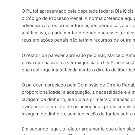
O PL foi apresentado pela deputada federal Bia Kicis
o Código de Processo Penal. A norma pretende equipa
advocacia a prestarem informações periódicas acerca
justificativa, a parlamentar defende que esses profis
réus em ações penais não teriam recursos de outra n
O relator do parecer aprovado pelo IAB, Marcelo Alme
prova que passaria a ser exigência da Lei Processual
que restringe injustificadamente o direito de liberda
O parecer, apreciado pela Comissão de Direito Penal
proporcionalidade: a adequação, a necessidade e a m
lavagem de dinheiro, ela viola a primeira dimensão d
evidencia-se no fato de os advogados profissionais 
lavagem de dinheiro, sem indicação de fontes sobre a 
Em segundo lugar, o relator argumenta que a legislaç