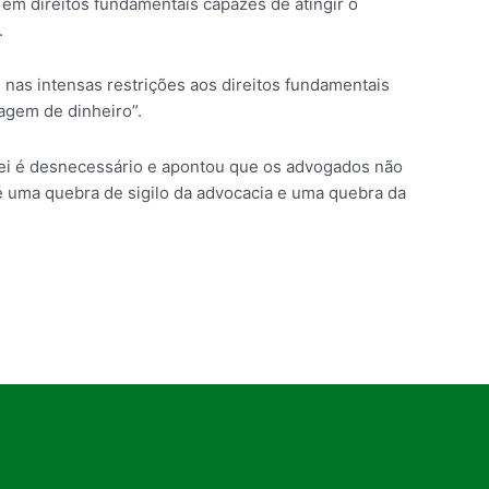
 em direitos fundamentais capazes de atingir o
.
nas intensas restrições aos direitos fundamentais
vagem de dinheiro”.
e lei é desnecessário e apontou que os advogados não
 é uma quebra de sigilo da advocacia e uma quebra da