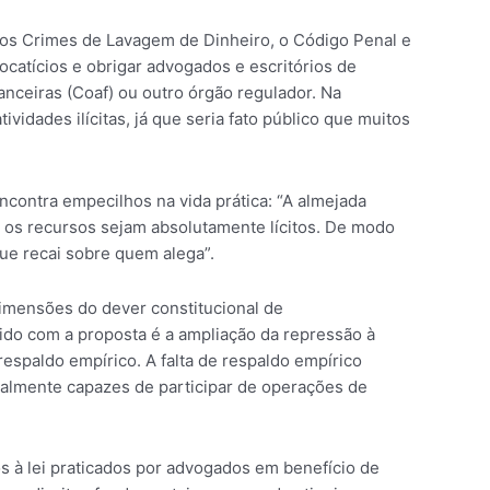
i dos Crimes de Lavagem de Dinheiro, o Código Penal e
catícios e obrigar advogados e escritórios de
nceiras (Coaf) ou outro órgão regulador. Na
vidades ilícitas, já que seria fato público que muitos
ncontra empecilhos na vida prática: “A almejada
ue os recursos sejam absolutamente lícitos. De modo
que recai sobre quem alega”.
dimensões do dever constitucional de
ido com a proposta é a ampliação da repressão à
espaldo empírico. A falta de respaldo empírico
cialmente capazes de participar de operações de
os à lei praticados por advogados em benefício de