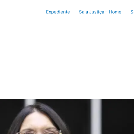
Expediente
Sala Justiça – Home
S