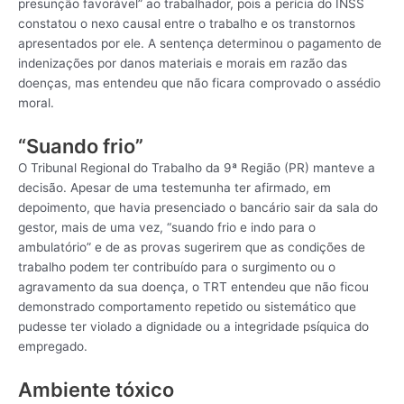
presunção favorável” ao trabalhador, pois a perícia do INSS
constatou o nexo causal entre o trabalho e os transtornos
apresentados por ele. A sentença determinou o pagamento de
indenizações por danos materiais e morais em razão das
doenças, mas entendeu que não ficara comprovado o assédio
moral.
“Suando frio”
O Tribunal Regional do Trabalho da 9ª Região (PR) manteve a
decisão. Apesar de uma testemunha ter afirmado, em
depoimento, que havia presenciado o bancário sair da sala do
gestor, mais de uma vez, “suando frio e indo para o
ambulatório” e de as provas sugerirem que as condições de
trabalho podem ter contribuído para o surgimento ou o
agravamento da sua doença, o TRT entendeu que não ficou
demonstrado comportamento repetido ou sistemático que
pudesse ter violado a dignidade ou a integridade psíquica do
empregado.
Ambiente tóxico