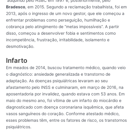
adquirido pelo HSBC em 1997 e, posteriormente, pelo
Bradesco
, em 2015. Segundo a reclamação trabalhista, foi em
2013, após o ingresso de um novo gestor, que ele começou a
enfrentar problemas como perseguição, humilhação e
cobrança pelo atingimento de “metas impossíveis”. A partir
disso, começou a desenvolver fobia e sentimentos como
incompetência, frustração, irritabilidade, isolamento e
desmotivação.
Infarto
Em meados de 2014, buscou tratamento médico, quando veio
o diagnóstico: ansiedade generalizada e transtorno de
adaptação. As doenças psiquiátricas levaram ao seu
afastamento pelo INSS e culminaram, em março de 2016, na
aposentadoria por invalidez, quando estava com 53 anos. Em
maio do mesmo ano, foi vítima de um infarto do miocárdio e
diagnosticado com doença coronariana isquêmica, que afeta
vasos sanguíneos do coração. Conforme atestado médico,
esses problemas têm, entre os fatores de risco, os transtornos
psiquiátricos.