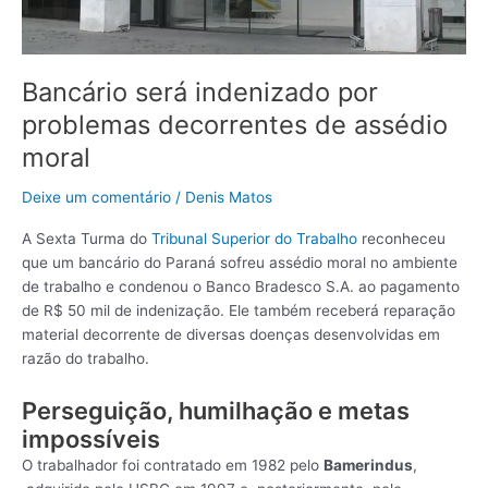
moral
Bancário será indenizado por
problemas decorrentes de assédio
moral
Deixe um comentário
/
Denis Matos
A Sexta Turma do
Tribunal Superior do Trabalho
reconheceu
que um bancário do Paraná sofreu assédio moral no ambiente
de trabalho e condenou o Banco Bradesco S.A. ao pagamento
de R$ 50 mil de indenização. Ele também receberá reparação
material decorrente de diversas doenças desenvolvidas em
razão do trabalho.
Perseguição, humilhação e metas
impossíveis
O trabalhador foi contratado em 1982 pelo
Bamerindus
,