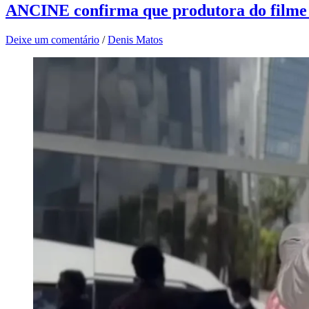
ANCINE confirma que produtora do filme s
Deixe um comentário
/
Denis Matos