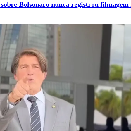
obre Bolsonaro nunca registrou filmagem 