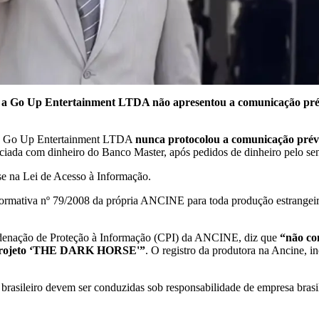
 a Go Up Entertainment LTDA não apresentou a comunicação prévia
a Go Up Entertainment LTDA
nunca protocolou a comunicação prévi
nanciada com dinheiro do Banco Master, após pedidos de dinheiro pelo s
se na Lei de Acesso à Informação.
Normativa nº 79/2008 da própria ANCINE para toda produção estrangeira
ordenação de Proteção à Informação (CPI) da ANCINE, diz que
“não co
projeto ‘THE DARK HORSE'”
. O registro da produtora na Ancine, in
 brasileiro devem ser conduzidas sob responsabilidade de empresa brasil