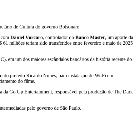
ecretário de Cultura do governo Bolsonaro.
e com
Daniel Vorcaro
, controlador do
Banco Master
, um aporte da
61 milhões teriam sido transferidos entre fevereiro e maio de 2025
), em um dos maiores escândalos bancários da história recente do
 do prefeito Ricardo Nunes, para instalação de Wi-Fi em
ciamento do filme.
ona da Go Up Entertainment, responsável pela produção de The Dark
intermediadas pelo governo de São Paulo.