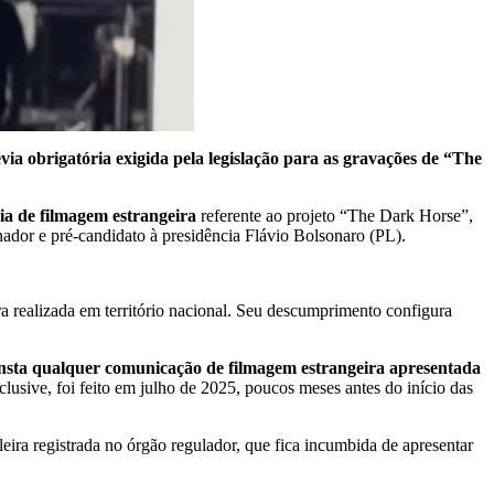
 obrigatória exigida pela legislação para as gravações de “The
a de filmagem estrangeira
referente ao projeto “The Dark Horse”,
enador e pré-candidato à presidência Flávio Bolsonaro (PL).
 realizada em território nacional. Seu descumprimento configura
nsta qualquer comunicação de filmagem estrangeira apresentada
clusive, foi feito em julho de 2025, poucos meses antes do início das
eira registrada no órgão regulador, que fica incumbida de apresentar