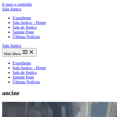
Ir para o conteúdo
Sala Justiça
Expediente
Sala Justiça – Home
Sala de Justiça
Sample Page
Últimas Notícias
Sala Justiça
Main Menu
Expediente
Sala Justiça – Home
Sala de Justiça
Sample Page
Últimas Notícias
ancine