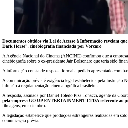
Documentos obtidos via Lei de Acesso à Informação revelam que
Dark Horse”, cinebiografia financiada por Vorcaro
A Agência Nacional do Cinema (ANCINE) confirmou que a empres
cinebiografia sobre o ex-presidente Jair Bolsonaro que teria sido fi
A informação consta de resposta formal a pedido apresentado com ba
A comunicação prévia é exigência legal estabelecida pela Instrução 
infração à regulamentação cinematográfica brasileira.
A resposta, assinada por Daniel Toledo Piza Tonacci, agente da Co
pela empresa GO UP ENTERTAINMENT LTDA referente ao 
filmagens, em setembro.
A legislação estabelece que produções estrangeiras realizadas em solo
comunicação prévia.