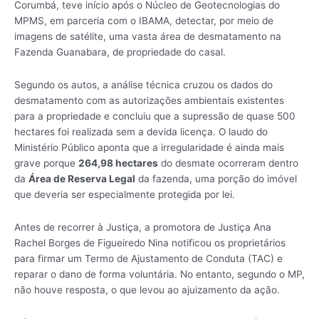
Corumbá, teve início após o Núcleo de Geotecnologias do
MPMS, em parceria com o IBAMA, detectar, por meio de
imagens de satélite, uma vasta área de desmatamento na
Fazenda Guanabara, de propriedade do casal.
Segundo os autos, a análise técnica cruzou os dados do
desmatamento com as autorizações ambientais existentes
para a propriedade e concluiu que a supressão de quase 500
hectares foi realizada sem a devida licença. O laudo do
Ministério Público aponta que a irregularidade é ainda mais
grave porque
264,98 hectares
do desmate ocorreram dentro
da
Área de Reserva Legal
da fazenda, uma porção do imóvel
que deveria ser especialmente protegida por lei.
Antes de recorrer à Justiça, a promotora de Justiça Ana
Rachel Borges de Figueiredo Nina notificou os proprietários
para firmar um Termo de Ajustamento de Conduta (TAC) e
reparar o dano de forma voluntária. No entanto, segundo o MP,
não houve resposta, o que levou ao ajuizamento da ação.