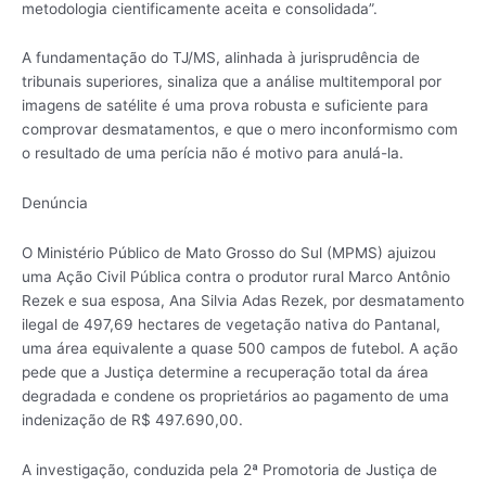
metodologia cientificamente aceita e consolidada”.
A fundamentação do TJ/MS, alinhada à jurisprudência de
tribunais superiores, sinaliza que a análise multitemporal por
imagens de satélite é uma prova robusta e suficiente para
comprovar desmatamentos, e que o mero inconformismo com
o resultado de uma perícia não é motivo para anulá-la.
Denúncia
O Ministério Público de Mato Grosso do Sul (MPMS) ajuizou
uma Ação Civil Pública contra o produtor rural Marco Antônio
Rezek e sua esposa, Ana Silvia Adas Rezek, por desmatamento
ilegal de 497,69 hectares de vegetação nativa do Pantanal,
uma área equivalente a quase 500 campos de futebol. A ação
pede que a Justiça determine a recuperação total da área
degradada e condene os proprietários ao pagamento de uma
indenização de R$ 497.690,00.
A investigação, conduzida pela 2ª Promotoria de Justiça de