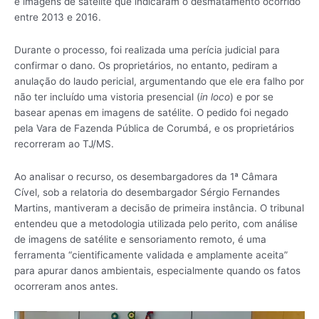
e imagens de satélite que indicaram o desmatamento ocorrido
entre 2013 e 2016.
Durante o processo, foi realizada uma perícia judicial para
confirmar o dano. Os proprietários, no entanto, pediram a
anulação do laudo pericial, argumentando que ele era falho por
não ter incluído uma vistoria presencial (
in loco
) e por se
basear apenas em imagens de satélite. O pedido foi negado
pela Vara de Fazenda Pública de Corumbá, e os proprietários
recorreram ao TJ/MS.
Ao analisar o recurso, os desembargadores da 1ª Câmara
Cível, sob a relatoria do desembargador Sérgio Fernandes
Martins, mantiveram a decisão de primeira instância. O tribunal
entendeu que a metodologia utilizada pelo perito, com análise
de imagens de satélite e sensoriamento remoto, é uma
ferramenta “cientificamente validada e amplamente aceita”
para apurar danos ambientais, especialmente quando os fatos
ocorreram anos antes.