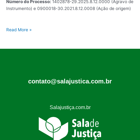
Número do Processo:
1402878-29.2025.8.12.0000 (Agravo de
Instrumento) e 0900018-30.2021.8.12.0008 (Ação de origem)
Read More »
contato@salajustica.com.br
Salajustiça.com.br