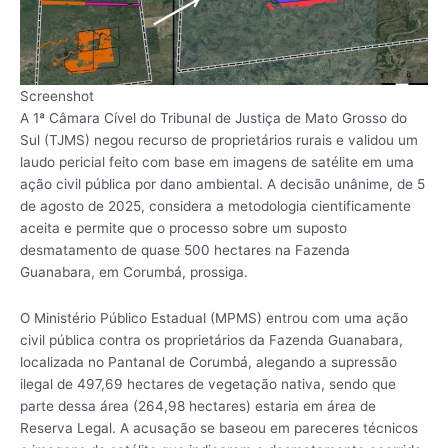
Screenshot
A 1ª Câmara Cível do Tribunal de Justiça de Mato Grosso do
Sul (TJMS) negou recurso de proprietários rurais e validou um
laudo pericial feito com base em imagens de satélite em uma
ação civil pública por dano ambiental. A decisão unânime, de 5
de agosto de 2025, considera a metodologia cientificamente
aceita e permite que o processo sobre um suposto
desmatamento de quase 500 hectares na Fazenda
Guanabara, em Corumbá, prossiga.
O Ministério Público Estadual (MPMS) entrou com uma ação
civil pública contra os proprietários da Fazenda Guanabara,
localizada no Pantanal de Corumbá, alegando a supressão
ilegal de 497,69 hectares de vegetação nativa, sendo que
parte dessa área (264,98 hectares) estaria em área de
Reserva Legal. A acusação se baseou em pareceres técnicos