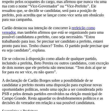
respeito pelos ocupantes do cargo, mas afirmou que nunca viu uma
rua com o nome “Vice-Governador” ou “Vice-Prefeito”. Ele
ressaltou que, se decidir se candidatar, será para a posição de
prefeito, pois acredita que se lançar como vice seria um obstáculo
para sua campanha.
Carlão destacou sua intenção de concorrer à
reeleição como
vereador
, mas também afirmou que está se organizando para uma
possível candidatura a prefeito, caso seja necessário. “Estou
trabalhando para isso. Se precisar ser candidato a prefeito, estarei
pronto para isso. Tenho chance? Tenho. O partido pode precisar que
eu seja candidato”, explana.
Ele se colocou à disposição como aliado de qualquer partido,
incluindo a prefeita, Beto Pereira ou outros candidatos, com exceção
de dois nomes que ele preferiu não mencionar. “Tem dois aí que se
for para eu ser vice, eu não quero”.
A declaração de Carlão Borges sobre a possibilidade de se
candidatar a prefeito mostra uma disposição para explorar novas
oportunidades políticas, sendo uma opção a ser considerada pelo
PSB e pelos demais partidos envolvidos na eleição municipal de
Campo Grande. Resta aguardar os desdobramentos políticos e as
decisões do vereador em relação a sua possível candidatura.