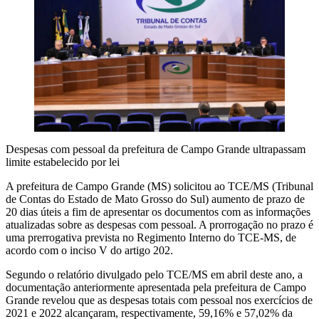
Despesas com pessoal da prefeitura de Campo Grande ultrapassam
limite estabelecido por lei
A prefeitura de Campo Grande (MS) solicitou ao TCE/MS (Tribunal
de Contas do Estado de Mato Grosso do Sul) aumento de prazo de
20 dias úteis a fim de apresentar os documentos com as informações
atualizadas sobre as despesas com pessoal. A prorrogação no prazo é
uma prerrogativa prevista no Regimento Interno do TCE-MS, de
acordo com o inciso V do artigo 202.
Segundo o relatório divulgado pelo TCE/MS em abril deste ano, a
documentação anteriormente apresentada pela prefeitura de Campo
Grande revelou que as despesas totais com pessoal nos exercícios de
2021 e 2022 alcançaram, respectivamente, 59,16% e 57,02% da