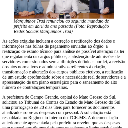
Marquinhos Trad renunciou ao segundo mandato de
prefeito em abril do ano passado (Foto: Reprodução
Redes Sociais Marquinhos Trad)
As ações exigidas incluem a correção e retificação dos dados e
informações nas folhas de pagamento enviadas ao órgão, a
realização de estudo técnico para análise de possível alteração na lei
que regulamenta os cargos públicos, a abstenção de admissões de
servidores comissionados sem atribuições definidas por lei, a revisão
dos atos normativos e administrativos referentes à criação,
transformação e alteração dos cargos públicos efetivos, a realização
de um estudo aprofundado sobre a necessidade real de servidores e a
apresentação de um plano estratégico para o saneamento do alto
número de contratações temporárias.
A prefeitura de Campo Grande, capital do Mato Grosso do Sul,
solicitou ao Tribunal de Contas do Estado de Mato Grosso do Sul
uma prorrogação de 20 dias úteis para fornecer os documentos
atualizados sobre as despesas com pessoal. A solicitação está
respaldada no Regimento Interno do TCE-MS. A documentação
anteriormente apresentada pela prefeitura revelou que as despesas
com pessoal nos últimos dois anos excederam o limite estabelecido