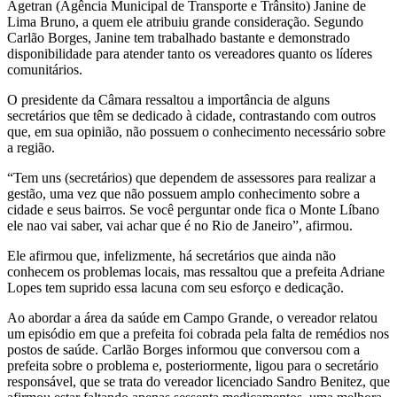
Agetran (Agência Municipal de Transporte e Trânsito) Janine de
Lima Bruno, a quem ele atribuiu grande consideração. Segundo
Carlão Borges, Janine tem trabalhado bastante e demonstrado
disponibilidade para atender tanto os vereadores quanto os líderes
comunitários.
O presidente da Câmara ressaltou a importância de alguns
secretários que têm se dedicado à cidade, contrastando com outros
que, em sua opinião, não possuem o conhecimento necessário sobre
a região.
“Tem uns (secretários) que dependem de assessores para realizar a
gestão, uma vez que não possuem amplo conhecimento sobre a
cidade e seus bairros. Se você perguntar onde fica o Monte Líbano
ele nao vai saber, vai achar que é no Rio de Janeiro”, afirmou.
Ele afirmou que, infelizmente, há secretários que ainda não
conhecem os problemas locais, mas ressaltou que a prefeita Adriane
Lopes tem suprido essa lacuna com seu esforço e dedicação.
Ao abordar a área da saúde em Campo Grande, o vereador relatou
um episódio em que a prefeita foi cobrada pela falta de remédios nos
postos de saúde. Carlão Borges informou que conversou com a
prefeita sobre o problema e, posteriormente, ligou para o secretário
responsável, que se trata do vereador licenciado Sandro Benitez, que