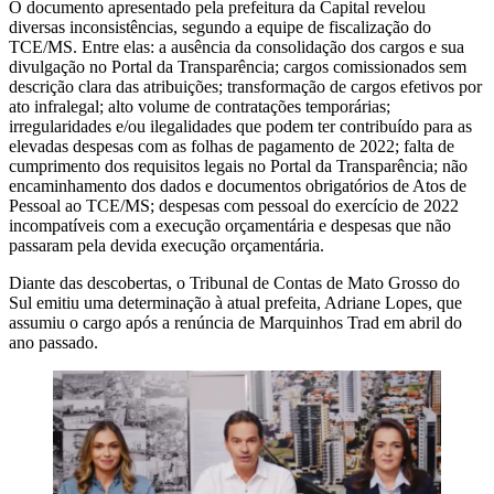
O documento apresentado pela prefeitura da Capital revelou
diversas inconsistências, segundo a equipe de fiscalização do
TCE/MS. Entre elas: a ausência da consolidação dos cargos e sua
divulgação no Portal da Transparência; cargos comissionados sem
descrição clara das atribuições; transformação de cargos efetivos por
ato infralegal; alto volume de contratações temporárias;
irregularidades e/ou ilegalidades que podem ter contribuído para as
elevadas despesas com as folhas de pagamento de 2022; falta de
cumprimento dos requisitos legais no Portal da Transparência; não
encaminhamento dos dados e documentos obrigatórios de Atos de
Pessoal ao TCE/MS; despesas com pessoal do exercício de 2022
incompatíveis com a execução orçamentária e despesas que não
passaram pela devida execução orçamentária.
Diante das descobertas, o Tribunal de Contas de Mato Grosso do
Sul emitiu uma determinação à atual prefeita, Adriane Lopes, que
assumiu o cargo após a renúncia de Marquinhos Trad em abril do
ano passado.