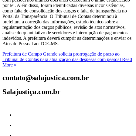
por lei. Além disso, foram identificadas diversas inconsistências,
como falta de consolidação dos cargos e falta de transparência no
Portal da Transparência. O Tribunal de Contas determinou à
prefeitura a correção das informações, estudo técnico sobre a
regulamentação dos cargos públicos, revisão de atos normativos,
análise do quantitativo de servidores e interrupção de pagamentos
indevidos. A prefeitura deverá cumprir as determinações e enviar os
Atos de Pessoal ao TCE-MS.
Prefeitura de Campo Grande solicita prorrogação de prazo ao
Tribunal de Contas para atualização das despesas com pessoal
Read
More »
contato@salajustica.com.br
Salajustiça.com.br