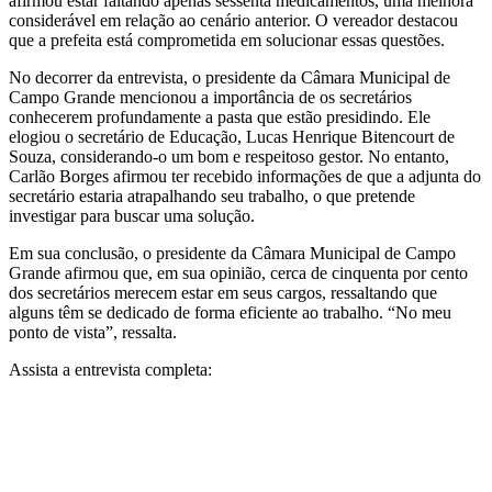
afirmou estar faltando apenas sessenta medicamentos, uma melhora
considerável em relação ao cenário anterior. O vereador destacou
que a prefeita está comprometida em solucionar essas questões.
No decorrer da entrevista, o presidente da Câmara Municipal de
Campo Grande mencionou a importância de os secretários
conhecerem profundamente a pasta que estão presidindo. Ele
elogiou o secretário de Educação, Lucas Henrique Bitencourt de
Souza, considerando-o um bom e respeitoso gestor. No entanto,
Carlão Borges afirmou ter recebido informações de que a adjunta do
secretário estaria atrapalhando seu trabalho, o que pretende
investigar para buscar uma solução.
Em sua conclusão, o presidente da Câmara Municipal de Campo
Grande afirmou que, em sua opinião, cerca de cinquenta por cento
dos secretários merecem estar em seus cargos, ressaltando que
alguns têm se dedicado de forma eficiente ao trabalho. “No meu
ponto de vista”, ressalta.
Assista a entrevista completa: