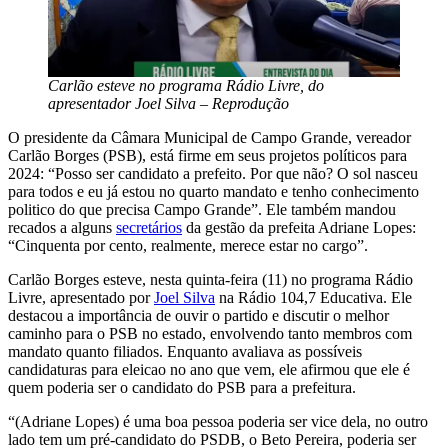
Carlão esteve no programa Rádio Livre, do
apresentador Joel Silva – Reprodução
O presidente da Câmara Municipal de Campo Grande, vereador
Carlão Borges (PSB), está firme em seus projetos políticos para
2024: “Posso ser candidato a prefeito. Por que não? O sol nasceu
para todos e eu já estou no quarto mandato e tenho conhecimento
politico do que precisa Campo Grande”. Ele também mandou
recados a alguns
secretários
da gestão da prefeita Adriane Lopes:
“Cinquenta por cento, realmente, merece estar no cargo”.
Carlão Borges esteve, nesta quinta-feira (11) no programa Rádio
Livre, apresentado por
Joel Silva
na Rádio 104,7 Educativa. Ele
destacou a importância de ouvir o partido e discutir o melhor
caminho para o PSB no estado, envolvendo tanto membros com
mandato quanto filiados. Enquanto avaliava as possíveis
candidaturas para eleicao no ano que vem, ele afirmou que ele é
quem poderia ser o candidato do PSB para a prefeitura.
“(Adriane Lopes) é uma boa pessoa poderia ser vice dela, no outro
lado tem um pré-candidato do PSDB, o Beto Pereira, poderia ser