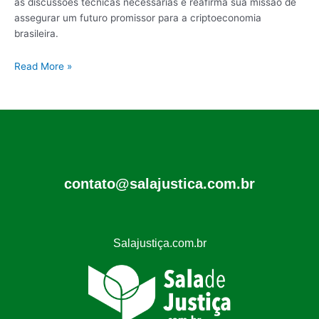
as discussões técnicas necessárias e reafirma sua missão de
assegurar um futuro promissor para a criptoeconomia
brasileira.
Read More »
contato@salajustica.com.br
Salajustiça.com.br