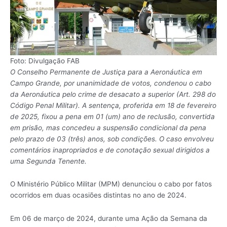
Foto: Divulgação FAB
O Conselho Permanente de Justiça para a Aeronáutica em
Campo Grande, por unanimidade de votos, condenou o cabo
da Aeronáutica pelo crime de desacato a superior (Art. 298 do
Código Penal Militar). A sentença, proferida em 18 de fevereiro
de 2025, fixou a pena em 01 (um) ano de reclusão, convertida
em prisão, mas concedeu a suspensão condicional da pena
pelo prazo de 03 (três) anos, sob condições. O caso envolveu
comentários inapropriados e de conotação sexual dirigidos a
uma Segunda Tenente.
O Ministério Público Militar (MPM) denunciou o cabo por fatos
ocorridos em duas ocasiões distintas no ano de 2024.
Em 06 de março de 2024, durante uma Ação da Semana da