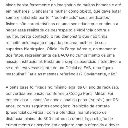
ainda habita fortemente no imaginário de muitos homens e até
em mulheres. O encarar a mulher como objeto, que deve estar
sempre satisfeita por ter “reconhecido” seus predicados
físicos, são características de uma sociedade que continua a
negar essa realidade de desrespeito e violência contra a
mulher. Neste contexto, o réu demonstro que não tinha
respeito pelo espaço ocupado por uma mulher: de sua
superiora hierárquica, Oficial da Força Aérea e, no momento
dos fatos, representante da BACG no cumprimento de uma
missão institucional. Basta uma simples exercício intelectivo: e
se o réu estivesse diante de um Oficial da FAB, uma figura
masculina? Faria as mesmas referências? Obviamente, não.”
A pena base foi fixada no mínimo legal de 01 ano de reclusão,
convertida em prisão, conforme o Código Penal Militar. Foi
concedida a suspensão condicional da pena (“sursis”) por 03
anos, com as seguintes condições: Proibição de contato
(presencial ou virtual) com a ofendida; manutenção de
distância mínima de 300 metros da ofendida; proibição de
cumprimento de serviço em conjunto com a ofendida e dever