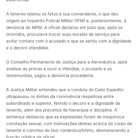
A tenente relatou os fatos à sua comandante, o que deu
origem ao Inquérito Policial Militar (IPM) e, posteriormente, à
denúncia do MPM. A oficial declarou em juízo que, após os
ocorridos, procurava trocar suas escalas de serviço para
evitar contato com o acusado e que se sentiu com a dignidade
e o decoro ofendidos.
O Conselho Permanente de Justiça para a Aeronáutica, após
analisar as provas e ouvir a ofendida, o acusado e as
testemunhas, julgou a denúncia procedente.
A Justiça Militar entendeu que a conduta do Cabo Expedito
ultrapassou os limites da convivência respeitosa entre
subordinado e superior, ferindo o decoro e a dignidade da
tenente, além dos preceitos de hierarquia e disciplina. A
sentença destacou que as expressões foram de inequívoca
conotação sexual, com insinuações diretas acerca do corpo da
tenente e convites de teor romântico/íntimo, desmerecendo a
função pública da oficial.