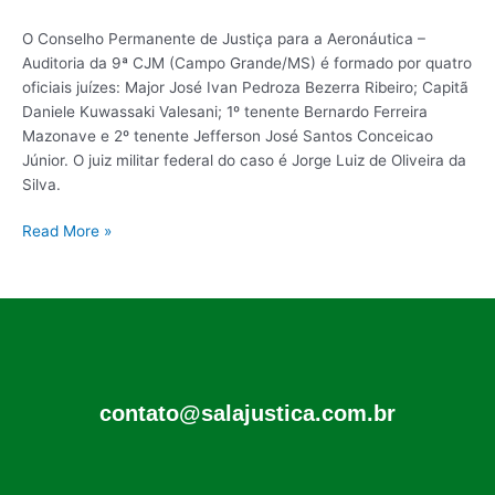
O Conselho Permanente de Justiça para a Aeronáutica –
Auditoria da 9ª CJM (Campo Grande/MS) é formado por quatro
oficiais juízes: Major José Ivan Pedroza Bezerra Ribeiro; Capitã
Daniele Kuwassaki Valesani; 1º tenente Bernardo Ferreira
Mazonave e 2º tenente Jefferson José Santos Conceicao
Júnior. O juiz militar federal do caso é Jorge Luiz de Oliveira da
Silva.
Read More »
contato@salajustica.com.br