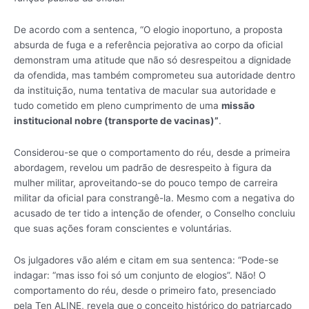
De acordo com a sentenca, “O elogio inoportuno, a proposta
absurda de fuga e a referência pejorativa ao corpo da oficial
demonstram uma atitude que não só desrespeitou a dignidade
da ofendida, mas também comprometeu sua autoridade dentro
da instituição, numa tentativa de macular sua autoridade e
tudo cometido em pleno cumprimento de uma
missão
institucional nobre (transporte de vacinas)”
.
Considerou-se que o comportamento do réu, desde a primeira
abordagem, revelou um padrão de desrespeito à figura da
mulher militar, aproveitando-se do pouco tempo de carreira
militar da oficial para constrangê-la. Mesmo com a negativa do
acusado de ter tido a intenção de ofender, o Conselho concluiu
que suas ações foram conscientes e voluntárias.
Os julgadores vão além e citam em sua sentenca: “Pode-se
indagar: “mas isso foi só um conjunto de elogios”. Não! O
comportamento do réu, desde o primeiro fato, presenciado
pela Ten ALINE, revela que o conceito histórico do patriarcado