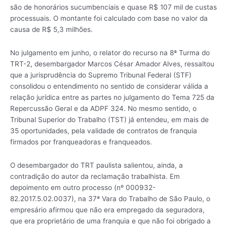
são de honorários sucumbenciais e quase R$ 107 mil de custas
processuais. O montante foi calculado com base no valor da
causa de R$ 5,3 milhões.
No julgamento em junho, o relator do recurso na 8ª Turma do
TRT-2, desembargador Marcos César Amador Alves, ressaltou
que a jurisprudência do Supremo Tribunal Federal (STF)
consolidou o entendimento no sentido de considerar válida a
relação jurídica entre as partes no julgamento do Tema 725 da
Repercussão Geral e da ADPF 324. No mesmo sentido, o
Tribunal Superior do Trabalho (TST) já entendeu, em mais de
35 oportunidades, pela validade de contratos de franquia
firmados por franqueadoras e franqueados.
O desembargador do TRT paulista salientou, ainda, a
contradição do autor da reclamação trabalhista. Em
depoimento em outro processo (nº 000932-
82.2017.5.02.0037), na 37ª Vara do Trabalho de São Paulo, o
empresário afirmou que não era empregado da seguradora,
que era proprietário de uma franquia e que não foi obrigado a