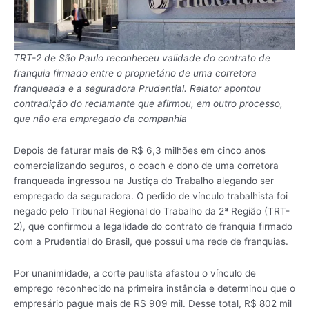
TRT-2 de São Paulo reconheceu validade do contrato de
franquia firmado entre o proprietário de uma corretora
franqueada e a seguradora Prudential. Relator apontou
contradição do reclamante que afirmou, em outro processo,
que não era empregado da companhia
Depois de faturar mais de R$ 6,3 milhões em cinco anos
comercializando seguros, o coach e dono de uma corretora
franqueada ingressou na Justiça do Trabalho alegando ser
empregado da seguradora. O pedido de vínculo trabalhista foi
negado pelo Tribunal Regional do Trabalho da 2ª Região (TRT-
2), que confirmou a legalidade do contrato de franquia firmado
com a Prudential do Brasil, que possui uma rede de franquias.
Por unanimidade, a corte paulista afastou o vínculo de
emprego reconhecido na primeira instância e determinou que o
empresário pague mais de R$ 909 mil. Desse total, R$ 802 mil