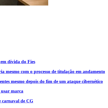
em dívida do Fies
ria mesmo com o processo de titulação em andamento
entes mesmo depois do fim de um ataque cibernético
á usar marca
e carnaval de CG