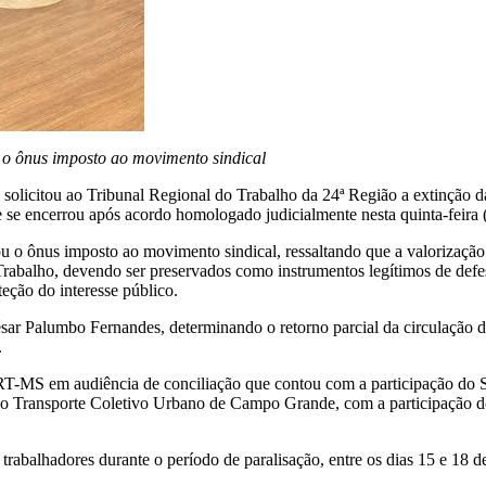
 o ônus imposto ao movimento sindical
licitou ao Tribunal Regional do Trabalho da 24ª Região a extinção da
se encerrou após acordo homologado judicialmente nesta quinta-feira 
u o ônus imposto ao movimento sindical, ressaltando que a valorização d
 Trabalho, devendo ser preservados como instrumentos legítimos de defe
teção do interesse público.
r Palumbo Fernandes, determinando o retorno parcial da circulação d
.
T-MS em audiência de conciliação que contou com a participação do S
s do Transporte Coletivo Urbano de Campo Grande, com a participação
trabalhadores durante o período de paralisação, entre os dias 15 e 18 