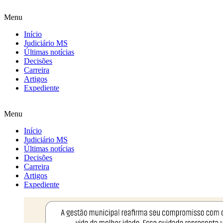
Menu
Início
Judiciário MS
Últimas notícias
Decisões
Carreira
Artigos
Expediente
Menu
Início
Judiciário MS
Últimas notícias
Decisões
Carreira
Artigos
Expediente