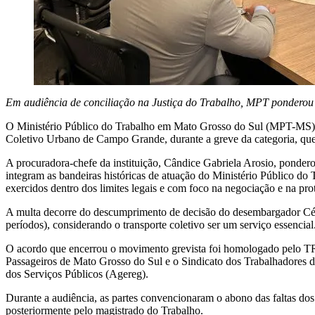
Em audiência de conciliação na Justiça do Trabalho, MPT ponderou
O Ministério Público do Trabalho em Mato Grosso do Sul (MPT-MS) so
Coletivo Urbano de Campo Grande, durante a greve da categoria, que 
A procuradora-chefe da instituição, Cândice Gabriela Arosio, pondero
integram as bandeiras históricas de atuação do Ministério Público do
exercidos dentro dos limites legais e com foco na negociação e na pro
A multa decorre do descumprimento de decisão do desembargador Césa
períodos), considerando o transporte coletivo ser um serviço essencial
O acordo que encerrou o movimento grevista foi homologado pelo TR
Passageiros de Mato Grosso do Sul e o Sindicato dos Trabalhadore
dos Serviços Públicos (Agereg).
Durante a audiência, as partes convencionaram o abono das faltas dos 
posteriormente pelo magistrado do Trabalho.