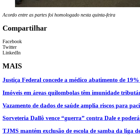
Acordo entre as partes foi homologado nesta quinta-feira
Compartilhar
Facebook
Twitter
LinkedIn
MAIS
Justiça Federal concede a médico abatimento de 19% 
Imóveis em áreas quilombolas têm imunidade tributá
Vazamento de dados de saúde amplia riscos para paci
Sorveteria Dallô vence “guerra” contra Dale e poder
TJMS mantém exclusão de escola de samba da liga d