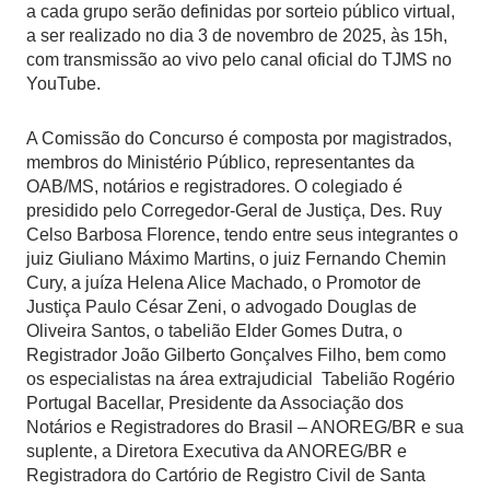
a cada grupo serão definidas por sorteio público virtual,
a ser realizado no dia 3 de novembro de 2025, às 15h,
com transmissão ao vivo pelo canal oficial do TJMS no
YouTube.
A Comissão do Concurso é composta por magistrados,
membros do Ministério Público, representantes da
OAB/MS, notários e registradores. O colegiado é
presidido pelo Corregedor-Geral de Justiça, Des. Ruy
Celso Barbosa Florence, tendo entre seus integrantes o
juiz Giuliano Máximo Martins, o juiz Fernando Chemin
Cury, a juíza Helena Alice Machado, o Promotor de
Justiça Paulo César Zeni, o advogado Douglas de
Oliveira Santos, o tabelião Elder Gomes Dutra, o
Registrador João Gilberto Gonçalves Filho, bem como
os especialistas na área extrajudicial Tabelião Rogério
Portugal Bacellar, Presidente da Associação dos
Notários e Registradores do Brasil – ANOREG/BR e sua
suplente, a Diretora Executiva da ANOREG/BR e
Registradora do Cartório de Registro Civil de Santa