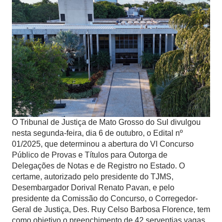
O Tribunal de Justiça de Mato Grosso do Sul divulgou
nesta segunda-feira, dia 6 de outubro, o Edital nº
01/2025, que determinou a abertura do VI Concurso
Público de Provas e Títulos para Outorga de
Delegações de Notas e de Registro no Estado. O
certame, autorizado pelo presidente do TJMS,
Desembargador Dorival Renato Pavan, e pelo
presidente da Comissão do Concurso, o Corregedor-
Geral de Justiça, Des. Ruy Celso Barbosa Florence, tem
como objetivo o preenchimento de 42 serventias vagas