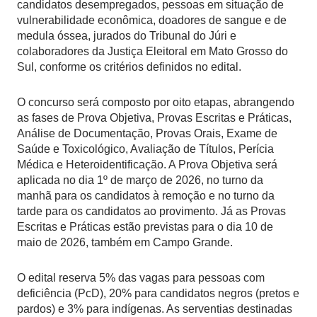
candidatos desempregados, pessoas em situação de
vulnerabilidade econômica, doadores de sangue e de
medula óssea, jurados do Tribunal do Júri e
colaboradores da Justiça Eleitoral em Mato Grosso do
Sul, conforme os critérios definidos no edital.
O concurso será composto por oito etapas, abrangendo
as fases de Prova Objetiva, Provas Escritas e Práticas,
Análise de Documentação, Provas Orais, Exame de
Saúde e Toxicológico, Avaliação de Títulos, Perícia
Médica e Heteroidentificação. A Prova Objetiva será
aplicada no dia 1º de março de 2026, no turno da
manhã para os candidatos à remoção e no turno da
tarde para os candidatos ao provimento. Já as Provas
Escritas e Práticas estão previstas para o dia 10 de
maio de 2026, também em Campo Grande.
O edital reserva 5% das vagas para pessoas com
deficiência (PcD), 20% para candidatos negros (pretos e
pardos) e 3% para indígenas. As serventias destinadas