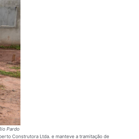
Rio Pardo
erto Construtora Ltda. e manteve a tramitação de