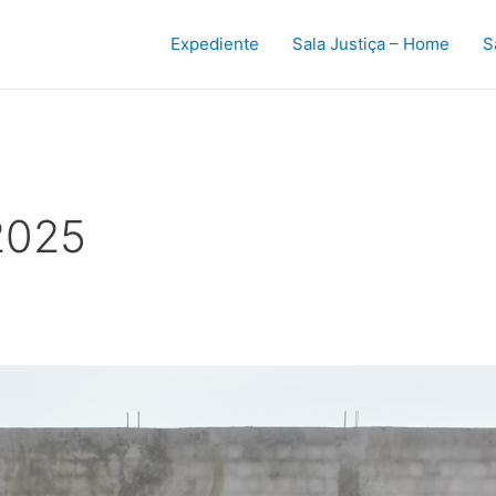
Expediente
Sala Justiça – Home
S
2025