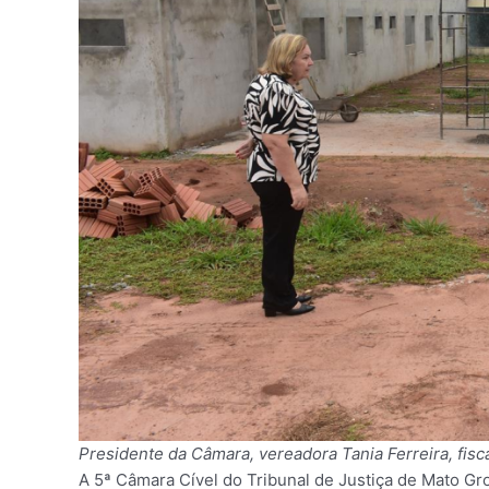
Presidente da Câmara, vereadora Tania Ferreira, fisc
A 5ª Câmara Cível do Tribunal de Justiça de Mato Gr