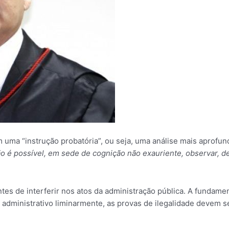
uma “instrução probatória”, ou seja, uma análise mais aprofun
o é possível, em sede de cognição não exauriente, observar, de
tes de interferir nos atos da administração pública. A fundam
 administrativo liminarmente, as provas de ilegalidade devem s