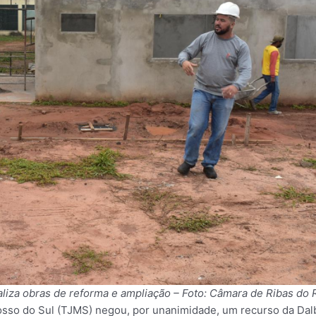
aliza obras de reforma e ampliação – Foto: Câmara de Ribas do 
osso do Sul (TJMS) negou, por unanimidade, um recurso da Dalb