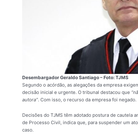
Desembargador Geraldo Santiago – Foto: TJMS
Segundo o acórdão, as alegações da empresa exigem 
decisão inicial e urgente. O tribunal destacou que
“nã
autora”
. Com isso, o recurso da empresa foi negado.
Decisões do TJMS têm adotado postura de cautela an
de Processo Civil, indica que, para suspender um ato
caso.