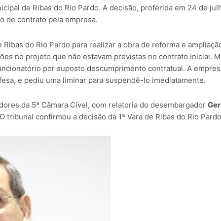
cipal de Ribas do Rio Pardo. A decisão, proferida em 24 de ju
 de contrato pela empresa.
 Ribas do Rio Pardo para realizar a obra de reforma e ampliação
ções no projeto que não estavam previstas no contrato inicial.
sancionatório por suposto descumprimento contratual. A empres
efesa, e pediu uma liminar para suspendê-lo imediatamente.
adores da 5ª Câmara Cível, com relatoria do desembargador
Ger
 O tribunal confirmou a decisão da 1ª Vara de Ribas do Rio Pardo