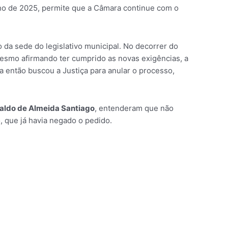
lho de 2025, permite que a Câmara continue com o
 da sede do legislativo municipal. No decorrer do
 Mesmo afirmando ter cumprido as novas exigências, a
a então buscou a Justiça para anular o processo,
aldo de Almeida Santiago
, entenderam que não
, que já havia negado o pedido.