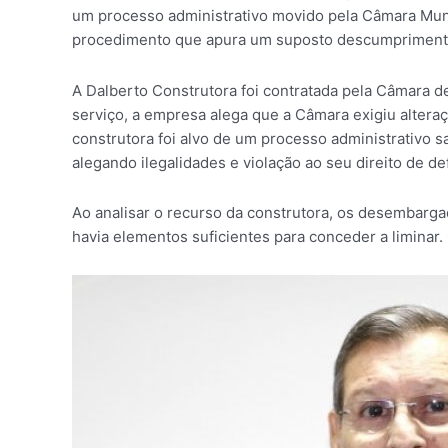
um processo administrativo movido pela Câmara Muni
procedimento que apura um suposto descumprimento
A Dalberto Construtora foi contratada pela Câmara de
serviço, a empresa alega que a Câmara exigiu altera
construtora foi alvo de um processo administrativo 
alegando ilegalidades e violação ao seu direito de d
Ao analisar o recurso da construtora, os desembarg
havia elementos suficientes para conceder a liminar.