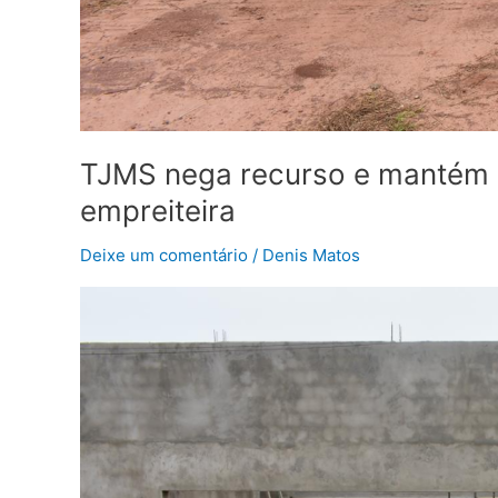
TJMS nega recurso e mantém p
empreiteira
Deixe um comentário
/
Denis Matos