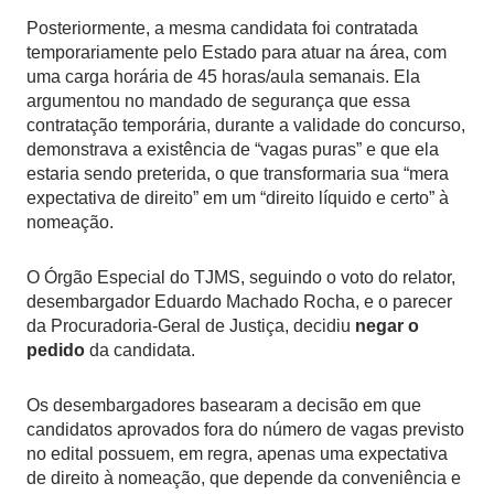
Posteriormente, a mesma candidata foi contratada
temporariamente pelo Estado para atuar na área, com
uma carga horária de 45 horas/aula semanais. Ela
argumentou no mandado de segurança que essa
contratação temporária, durante a validade do concurso,
demonstrava a existência de “vagas puras” e que ela
estaria sendo preterida, o que transformaria sua “mera
expectativa de direito” em um “direito líquido e certo” à
nomeação.
O Órgão Especial do TJMS, seguindo o voto do relator,
desembargador Eduardo Machado Rocha, e o parecer
da Procuradoria-Geral de Justiça, decidiu
negar o
pedido
da candidata.
Os desembargadores basearam a decisão em que
candidatos aprovados fora do número de vagas previsto
no edital possuem, em regra, apenas uma expectativa
de direito à nomeação, que depende da conveniência e