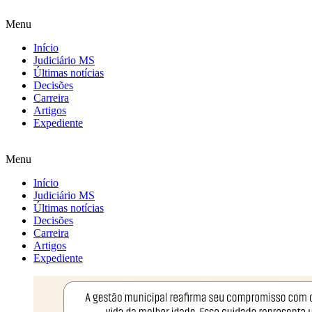
Menu
Início
Judiciário MS
Últimas notícias
Decisões
Carreira
Artigos
Expediente
Menu
Início
Judiciário MS
Últimas notícias
Decisões
Carreira
Artigos
Expediente