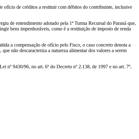
ofício de créditos a restituir com débitos do contribuinte, inclusive
ergiu de entendimento adotado pela 1ª Turma Recursal do Paraná que,
ingir bens impenhoráveis, como é a restituição de imposto de renda
tida a compensação de ofício pelo Fisco, o caso concreto denota a
e, que não descaracteriza a natureza alimentar dos valores a serem
ei nº 9430/96, no art. 6º do Decreto nº 2.138, de 1997 e no art. 7º,