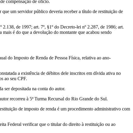
o de compensação de ofício.
que um servidor público deveria receber a título de restituição de
2.138, de 1997; art. 7º, §1º do Decreto-lei nº 2.287, de 1986; art.
nada mais é do que a devolução do montante que acabou sendo
ual do Imposto de Renda de Pessoa Física, relativa ao ano-
nstatada a existência de débitos dele inscritos em dívida ativa no
dos ao seu CPF.
da ser depositada na conta do autor.
autor recorreu à 5ª Turma Recursal do Rio Grande do Sul.
restituição de imposto de renda é um procedimento administrativo com
Federal verificar que o titular do direito à restituição ou ao