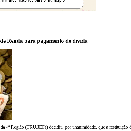
o de Renda para pagamento de dívida
a 4ª Região (TRU/JEFs) decidiu, por unanimidade, que a restituição d