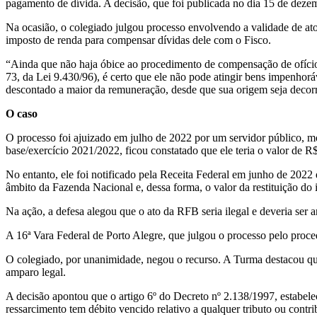
pagamento de dívida. A decisão, que foi publicada no dia 15 de dezem
Na ocasião, o colegiado julgou processo envolvendo a validade de ato 
imposto de renda para compensar dívidas dele com o Fisco.
“Ainda que não haja óbice ao procedimento de compensação de ofício de 
73, da Lei 9.430/96), é certo que ele não pode atingir bens impenhor
descontado a maior da remuneração, desde que sua origem seja decorr
O caso
O processo foi ajuizado em julho de 2022 por um servidor público, m
base/exercício 2021/2022, ficou constatado que ele teria o valor de R$
No entanto, ele foi notificado pela Receita Federal em junho de 2022 d
âmbito da Fazenda Nacional e, dessa forma, o valor da restituição do
Na ação, a defesa alegou que o ato da RFB seria ilegal e deveria ser a
A 16ª Vara Federal de Porto Alegre, que julgou o processo pelo proc
O colegiado, por unanimidade, negou o recurso. A Turma destacou que 
amparo legal.
A decisão apontou que o artigo 6º do Decreto nº 2.138/1997, estabelec
ressarcimento tem débito vencido relativo a qualquer tributo ou contr