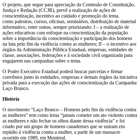
O projeto, que segue para apreciação da Comissão de Constituição,
Justiça e Redação (CCJR), prevê a realização de ações de
conscientização, incentivo ao cuidado e promoção do tema,
como palestras, cursos, oficinas, seminários, distribuição de material
informativo, entre outras, sempre priorizando: I – a realização de
ações educativas com enfoque na conscientização da população
sobre a importância da conscientização e participação dos homens
na luta pelo fim da violência contra as mulheres; II – o incentivo aos
órgãos da Administração Pública Estadual, empresas, entidades de
classe, associações, federações e à sociedade civil organizada para
engajarem nas campanhas sobre o tema.
O Poder Executivo Estadual poderá buscar parcerias e firmar
convênios junto às entidades, empresas e demais órgãos da iniciativa
privada para a execução das ações de conscientização da Campanha
Laço Branco.
História
O movimento “Laço Branco – Homens pelo fim da violência contra
as mulheres” tem como lema “jamais cometer um ato violento contra
as mulheres e não fechar os olhos diante dessa violência” e foi
criado por um grupo de homens canadenses que se uniram em
repúdio à violência contra a mulher, a partir de um massacre
ocorrido em 1989, em Montreal.