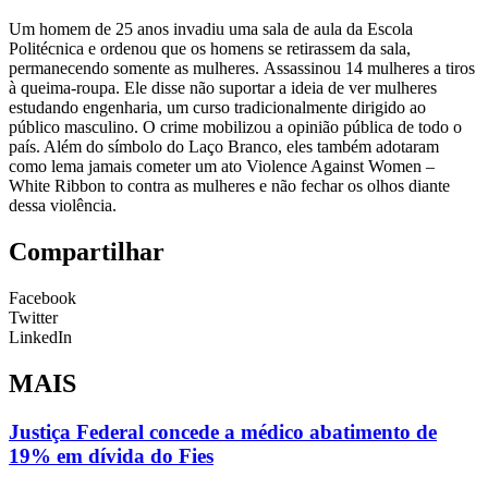
Um homem de 25 anos invadiu uma sala de aula da Escola
Politécnica e ordenou que os homens se retirassem da sala,
permanecendo somente as mulheres. Assassinou 14 mulheres a tiros
à queima-roupa. Ele disse não suportar a ideia de ver mulheres
estudando engenharia, um curso tradicionalmente dirigido ao
público masculino. O crime mobilizou a opinião pública de todo o
país. Além do símbolo do Laço Branco, eles também adotaram
como lema jamais cometer um ato Violence Against Women –
White Ribbon to contra as mulheres e não fechar os olhos diante
dessa violência.
Compartilhar
Facebook
Twitter
LinkedIn
MAIS
Justiça Federal concede a médico abatimento de
19% em dívida do Fies