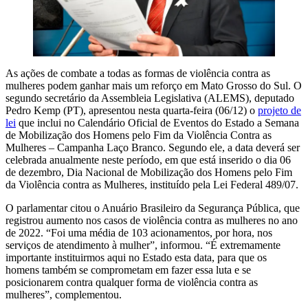
As ações de combate a todas as formas de violência contra as
mulheres podem ganhar mais um reforço em Mato Grosso do Sul. O
segundo secretário da Assembleia Legislativa (ALEMS), deputado
Pedro Kemp (PT), apresentou nesta quarta-feira (06/12) o
projeto de
lei
que inclui no Calendário Oficial de Eventos do Estado a Semana
de Mobilização dos Homens pelo Fim da Violência Contra as
Mulheres – Campanha Laço Branco. Segundo ele, a data deverá ser
celebrada anualmente neste período, em que está inserido o dia 06
de dezembro, Dia Nacional de Mobilização dos Homens pelo Fim
da Violência contra as Mulheres, instituído pela Lei Federal 489/07.
O parlamentar citou o Anuário Brasileiro da Segurança Pública, que
registrou aumento nos casos de violência contra as mulheres no ano
de 2022. “Foi uma média de 103 acionamentos, por hora, nos
serviços de atendimento à mulher”, informou. “É extremamente
importante instituirmos aqui no Estado esta data, para que os
homens também se comprometam em fazer essa luta e se
posicionarem contra qualquer forma de violência contra as
mulheres”, complementou.