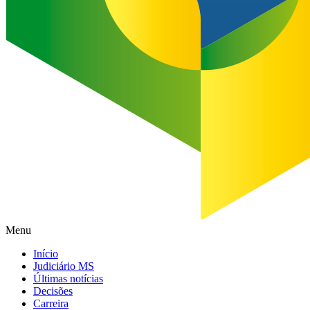
Menu
Início
Judiciário MS
Últimas notícias
Decisões
Carreira