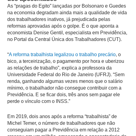
As “pragas do Egito” lançadas por Bolsonaro e Guedes
na economia degradam ainda mais a qualidade de vida
dos trabalhadores inativos, já prejudicada pelas
reformas aprovadas após o golpe. É o que aponta a
economista Denise Gentil, especialista em Previdência,
no Portal da Central Única dos Trabalhadores (CUT).
“
A reforma trabalhista legalizou o trabalho precário
, o
bico, a terceirização, o pagamento por hora e uberizou
as relações de trabalho”, explica a professora da
Universidade Federal do Rio de Janeiro (UFRJ). “Sem
renda, ganhando algumas vezes menos que o salário
mínimo, o trabalhador não consegue contribuir com a
Previdência. E se ficar dois, três anos sem pagar ele
perde o vínculo com o INSS.”
Em 2019, dois anos após a reforma “trabalhista” de
Michel Temer, o número de trabalhadores que não
conseguiam pagar a Previdência em relação a 2012