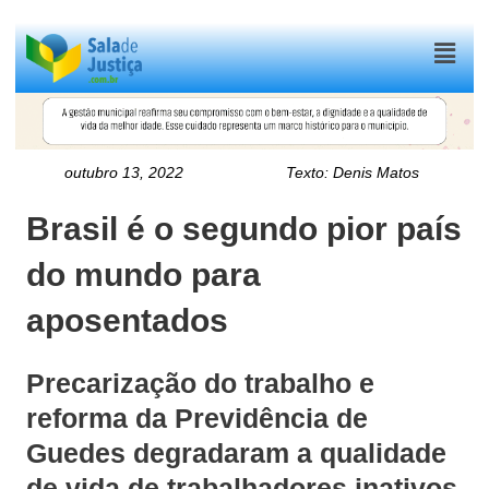
Menu
outubro 13, 2022
Texto:
Denis Matos
Brasil é o segundo pior país
do mundo para
aposentados
Precarização do trabalho e
reforma da Previdência de
Guedes degradaram a qualidade
de vida de trabalhadores inativos