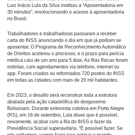
Luiz Inácio Lula da Silva instituiu a “Aposentadoria em
30 minutos”, revolucionando o acesso à aposentadoria
no Brasil.
Trabalhadores e trabalhadoras passaram a receber
carta do INSS anunciando o dia em que já podiam se
aposentar. O Programa de Reconhecimento Automático
de Direitos acelerou o processo, e o prazo para perícia
médica caiu de um ano para 5 dias. As filas físicas foram
extintas, com agendamentos via telefone, internet ou
app. Foram criados ou reformados 720 postos do INSS
em todas as cidades com mais de 20 mil habitantes.
Em 2023, o desafio será reconstruir toda a estrutura
abalada pela ação catastrófica do desgoverno
Bolsonaro. Durante entrevista coletiva em Porto Alegre
(RS), em 16 de setembro, Lula disse que é possível,
novamente, acabar com a fila do INSS e fazer da
Previdência Social superavitária. “É possível fazer. Se
nós voltarmos, vamos fazer isso porque o mundo