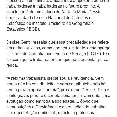
cresceu em um milhão, ameaçando a aposentadoria de
trabalhadores e trabalhadoras no futuro próximo. A
conclusão é de um estudo de Adriana Maria Dessie,
doutoranda da Escola Nacional de Ciências e
Estatística do Instituto Brasileiro de Geografia e
Estatística (IBGE).
Denise Gentil ressalta que essa precariedade se reflete
em outros auxílios, como doença, acidente, desemprego
e Fundo de Garantia por Tempo de Serviço (FGTS). Isso
faz com que o trabalhador que quer se aposentar perca
renda.
“A reforma trabalhista precarizou a Previdência. Sem
renda não há contribuição, e sem contribuição não há
renda para a aposentadoria”, prossegue Denise. “Isso é
muito grave, porque o correto seria ter um aumento, uma
evolução como em toda a sociedade. É óbvio que
contribuições à Previdência e as relações de trabalho
têm uma relação umbilical”, conclui a professora.