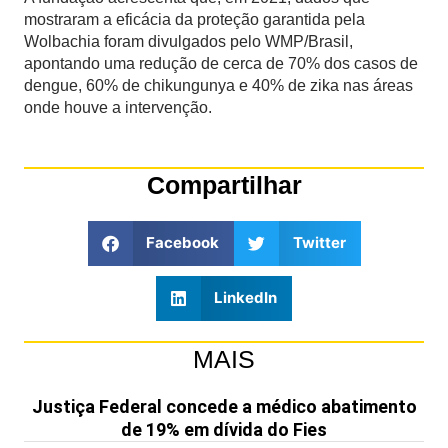
mostraram a eficácia da proteção garantida pela
Wolbachia foram divulgados pelo WMP/Brasil,
apontando uma redução de cerca de 70% dos casos de
dengue, 60% de chikungunya e 40% de zika nas áreas
onde houve a intervenção.
Compartilhar
Facebook
Twitter
LinkedIn
MAIS
Justiça Federal concede a médico abatimento
de 19% em dívida do Fies