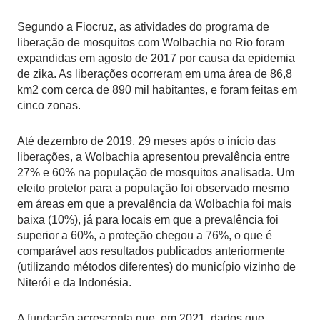
Segundo a Fiocruz, as atividades do programa de
liberação de mosquitos com Wolbachia no Rio foram
expandidas em agosto de 2017 por causa da epidemia
de zika. As liberações ocorreram em uma área de 86,8
km2 com cerca de 890 mil habitantes, e foram feitas em
cinco zonas.
Até dezembro de 2019, 29 meses após o início das
liberações, a Wolbachia apresentou prevalência entre
27% e 60% na população de mosquitos analisada. Um
efeito protetor para a população foi observado mesmo
em áreas em que a prevalência da Wolbachia foi mais
baixa (10%), já para locais em que a prevalência foi
superior a 60%, a proteção chegou a 76%, o que é
comparável aos resultados publicados anteriormente
(utilizando métodos diferentes) do município vizinho de
Niterói e da Indonésia.
A fundação acrescenta que, em 2021, dados que