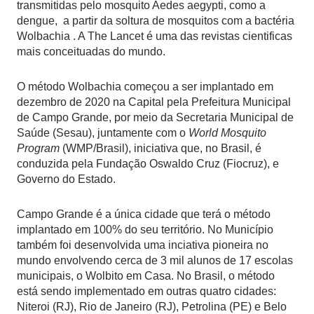
transmitidas pelo mosquito Aedes aegypti, como a
dengue, a partir da soltura de mosquitos com a bactéria
Wolbachia . A The Lancet é uma das revistas cientificas
mais conceituadas do mundo.
O método Wolbachia começou a ser implantado em
dezembro de 2020 na Capital pela Prefeitura Municipal
de Campo Grande, por meio da Secretaria Municipal de
Saúde (Sesau), juntamente com o
World Mosquito
Program
(WMP/Brasil), iniciativa que, no Brasil, é
conduzida pela Fundação Oswaldo Cruz (Fiocruz), e
Governo do Estado.
Campo Grande é a única cidade que terá o método
implantado em 100% do seu território. No Município
também foi desenvolvida uma inciativa pioneira no
mundo envolvendo cerca de 3 mil alunos de 17 escolas
municipais, o Wolbito em Casa. No Brasil, o método
está sendo implementado em outras quatro cidades:
Niteroi (RJ), Rio de Janeiro (RJ), Petrolina (PE) e Belo