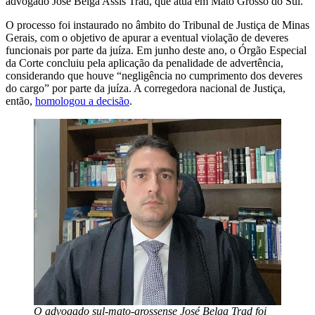
advogado Jose Belga Assis Trad, que atua em Mato Grosso do Sul.
O processo foi instaurado no âmbito do Tribunal de Justiça de Minas
Gerais, com o objetivo de apurar a eventual violação de deveres
funcionais por parte da juíza. Em junho deste ano, o Órgão Especial
da Corte concluiu pela aplicação da penalidade de advertência,
considerando que houve “negligência no cumprimento dos deveres
do cargo” por parte da juíza. A corregedora nacional de Justiça,
então,
homologou a decisão
.
O advogado sul-mato-grossense José Belga Trad foi