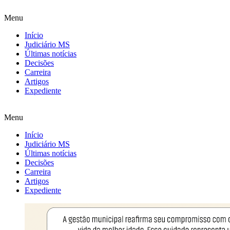
Menu
Início
Judiciário MS
Últimas notícias
Decisões
Carreira
Artigos
Expediente
Menu
Início
Judiciário MS
Últimas notícias
Decisões
Carreira
Artigos
Expediente