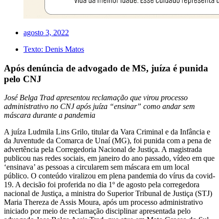
agosto 3, 2022
Texto:
Denis Matos
Após denúncia de advogado de MS, juíza é punida
pelo CNJ
José Belga Trad apresentou reclamação que virou processo
administrativo no CNJ após juíza “ensinar” como andar sem
máscara durante a pandemia
A juíza Ludmila Lins Grilo, titular da Vara Criminal e da Infância e
da Juventude da Comarca de Unaí (MG), foi punida com a pena de
advertência pela Corregedoria Nacional de Justiça. A magistrada
publicou nas redes sociais, em janeiro do ano passado, vídeo em que
‘ensinava’ as pessoas a circularem sem máscara em um local
público. O conteúdo viralizou em plena pandemia do vírus da covid-
19. A decisão foi proferida no dia 1º de agosto pela corregedora
nacional de Justiça, a ministra do Superior Tribunal de Justiça (STJ)
Maria Thereza de Assis Moura, após um processo administrativo
iniciado por meio de reclamação disciplinar apresentada pelo