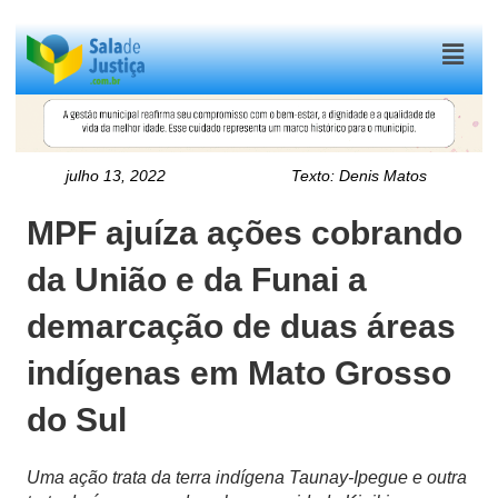
Menu
julho 13, 2022
Texto:
Denis Matos
MPF ajuíza ações cobrando
da União e da Funai a
demarcação de duas áreas
indígenas em Mato Grosso
do Sul
Uma ação trata da terra indígena Taunay-Ipegue e outra