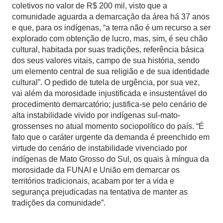
coletivos no valor de R$ 200 mil, visto que a
comunidade aguarda a demarcação da área há 37 anos
e que, para os indígenas, “a terra não é um recurso a ser
explorado com obtenção de lucro, mas, sim, é seu chão
cultural, habitada por suas tradições, referência básica
dos seus valores vitais, campo de sua história, sendo
um elemento central de sua religião e de sua identidade
cultural”. O pedido de tutela de urgência, por sua vez,
vai além da morosidade injustificada e insustentável do
procedimento demarcatório; justifica-se pelo cenário de
alta instabilidade vivido por indígenas sul-mato-
grossenses no atual momento sociopolítico do país. “É
fato que o caráter urgente da demanda é preenchido em
virtude do cenário de instabilidade vivenciado por
indígenas de Mato Grosso do Sul, os quais à míngua da
morosidade da FUNAI e União em demarcar os
territórios tradicionais, acabam por ter a vida e
segurança prejudicadas na tentativa de manter as
tradições da comunidade”.