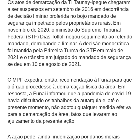
Os atos de demarcação da TI Taunay-Ipegue chegaram
a ser suspensos em setembro de 2016 em decorrência
de decisão liminar proferida no bojo mandado de
segurança impetrado pelos proprietários rurais. Em
novembro de 2020, o ministro do Supremo Tribunal
Federal (STF) Dias Toffoli negou seguimento ao referido
mandado, derrubando a liminar. A decisão monocrática
foi mantida pela Primeira Turma do STF em maio de
2021 e o trânsito em julgado do mandado de segurança
se deu em 10 de agosto de 2021.
O MPF expediu, então, recomendação à Funai para que
o órgão procedesse à demarcação física da área. Em
resposta, a Funai informou que a pandemia de covid-19
havia dificultado os trabalhos da autarquia e, até o
presente momento, não adotou qualquer medida efetiva
para a demarcação da área, fatos que levaram ao
ajuizamento da presente ação.
A ação pede, ainda, indenização por danos morais