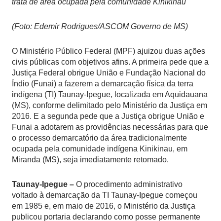
trata de área ocupada pela comunidade Kinikinau
(Foto: Edemir Rodrigues/ASCOM Governo de MS)
O Ministério Público Federal (MPF) ajuizou duas ações
civis públicas com objetivos afins. A primeira pede que a
Justiça Federal obrigue União e Fundação Nacional do
Índio (Funai) a fazerem a demarcação física da terra
indígena (TI) Taunay-Ipegue, localizada em Aquidauana
(MS), conforme delimitado pelo Ministério da Justiça em
2016. E a segunda pede que a Justiça obrigue União e
Funai a adotarem as providências necessárias para que
o processo demarcatório da área tradicionalmente
ocupada pela comunidade indígena Kinikinau, em
Miranda (MS), seja imediatamente retomado.
Taunay-Ipegue –
O procedimento administrativo
voltado à demarcação da TI Taunay-Ipegue começou
em 1985 e, em maio de 2016, o Ministério da Justiça
publicou portaria declarando como posse permanente