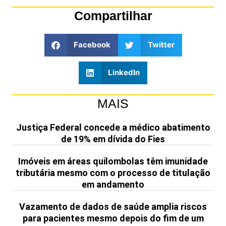
Compartilhar
Facebook
Twitter
LinkedIn
MAIS
Justiça Federal concede a médico abatimento
de 19% em dívida do Fies
Imóveis em áreas quilombolas têm imunidade
tributária mesmo com o processo de titulação
em andamento
Vazamento de dados de saúde amplia riscos
para pacientes mesmo depois do fim de um