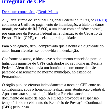
irregular de CPF
Deixe um comentário
/
Denis Matos
A Quarta Turma do Tribunal Regional Federal da 3ª Região
(TRF3)
condenou a União ao pagamento de indenização, a título de danos
morais, no valor de R$ 7.600, a um idoso com deficiência visual,
por omissões da Receita Federal na regularização do Cadastro de
Pessoa Física (CPF), cancelado por duplicidade.
Para o colegiado, ficou comprovado que a honra e a dignidade do
autor foram afetadas, sendo devida a indenização.
Conforme os autos, o idoso teve o documento cancelado porque
tinha dois números de CPFs cadastrados no seu nome na Receita
Federal. Além disso, havia um homônimo com nome de mãe
parecido e nascimento no mesmo município, no estado de
Pernambuco.
O órgão público efetuou indevidamente a troca de CPF entre os
contribuintes, após o homônimo realizar uma atualização cadastral.
Após constatar suposta duplicidade, a Receita cancelou o
documento do autor da ação. A situação provocou a suspensão
temporária do recebimento do Benefício de Prestação Continuada
(BPC) pelo idoso.