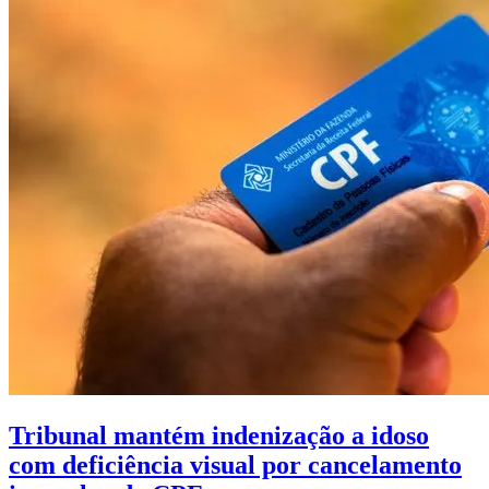
Tribunal mantém indenização a idoso
com deficiência visual por cancelamento