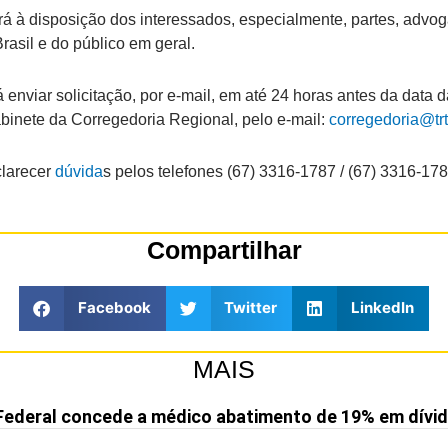
à disposição dos interessados, especialmente, partes, advogad
asil e do público em geral.
á enviar solicitação, por e-mail, em até 24 horas antes da data
inete da Corregedoria Regional, pelo e-mail:
corregedoria@trt
clarecer
dúvida
s pelos telefones (67) 3316-1787 / (67) 3316-178
Compartilhar
Facebook
Twitter
LinkedIn
MAIS
Federal concede a médico abatimento de 19% em dívid