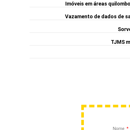
Imóveis em áreas quilomb
Vazamento de dados de saú
Sorve
TJMS ma
Nome