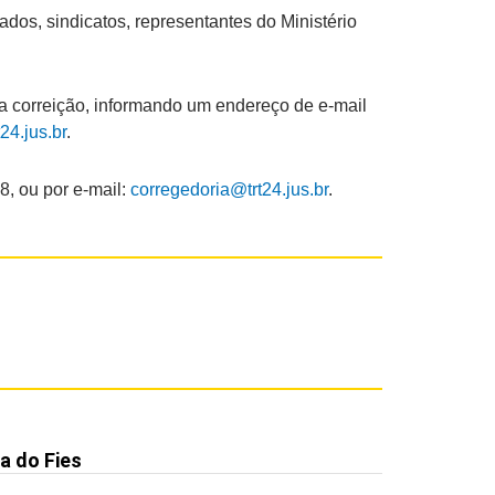
os, sindicatos, representantes do Ministério
 da correição, informando um endereço de e-mail
24.jus.br
.
8, ou por e-mail:
corregedoria@trt24.jus.br
.
a do Fies