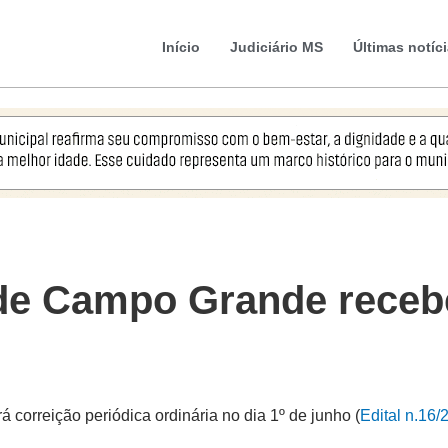
Início
Judiciário MS
Últimas notíc
 de Campo Grande receb
correição periódica ordinária no dia 1º de junho (
Edital n.16/