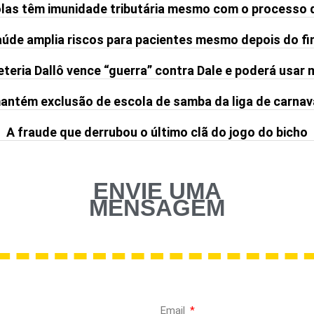
olas têm imunidade tributária mesmo com o processo 
de amplia riscos para pacientes mesmo depois do fi
teria Dallô vence “guerra” contra Dale e poderá usar
ntém exclusão de escola de samba da liga de carnav
A fraude que derrubou o último clã do jogo do bicho
ENVIE UMA
MENSAGEM
Email