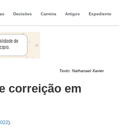
ias
Decisões
Carreira
Artigos
Expediente
Texto:
Nathanael Xavier
e correição em
2022
).