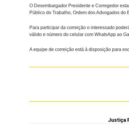
O Desembargador Presidente e Corregedor estará 
Público do Trabalho, Ordem dos Advogados do Br
Para participar da correição o interessado poder
válido e número do celular com WhatsApp ao Gab
A equipe de correição está à disposição para es
Justiça 