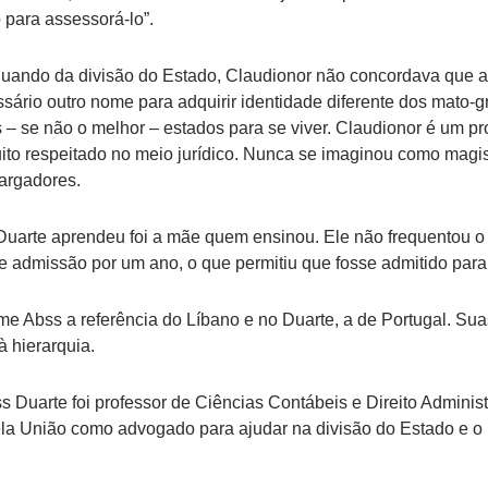
 para assessorá-lo”.
uando da divisão do Estado, Claudionor não concordava que a
ssário outro nome para adquirir identidade diferente dos mato-
– se não o melhor – estados para se viver. Claudionor é um pr
ito respeitado no meio jurídico. Nunca se imaginou como magis
argadores.
 Duarte aprendeu foi a mãe quem ensinou. Ele não frequentou o
e admissão por um ano, o que permitiu que fosse admitido para 
e Abss a referência do Líbano e no Duarte, a de Portugal. Sua
à hierarquia.
ss Duarte foi professor de Ciências Contábeis e Direito Admini
la União como advogado para ajudar na divisão do Estado e o pr