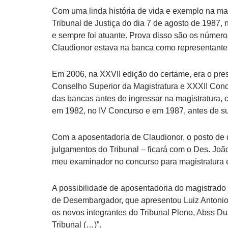
Com uma linda história de vida e exemplo na mag
Tribunal de Justiça do dia 7 de agosto de 1987,
e sempre foi atuante. Prova disso são os númer
Claudionor estava na banca como representante 
Em 2006, na XXVII edição do certame, era o pr
Conselho Superior da Magistratura e XXXII Conc
das bancas antes de ingressar na magistratura, 
em 1982, no IV Concurso e em 1987, antes de 
Com a aposentadoria de Claudionor, o posto de 
julgamentos do Tribunal – ficará com o Des. Joã
meu examinador no concurso para magistratura e
A possibilidade de aposentadoria do magistrado
de Desembargador, que apresentou Luiz Antonio
os novos integrantes do Tribunal Pleno, Abss Dua
Tribunal (…)”.