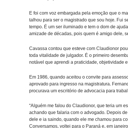
E foi com voz embargada pela emoção que o mai
talhou para ser o magistrado que sou hoje. Fui 
tempo. É um ser iluminado e tem o dom de ajudar
amizade de décadas, pois quem é amigo dele, s
Cavassa contou que esteve com Claudionor pouco
toda vitalidade de julgador. É o primeiro desem
notável que aprendi a praticidade, objetividade em
Em 1986, quando aceitou o convite para assess
aprovado para ingresso na magistratura. Fern
procurava um escritório de advocacia para traba
“Alguém me falou do Claudionor, que teria um es
achando que falaria com o advogado. Depois de 
dele e ia saindo, quando ele me chamou para con
Conversamos, voltei para o Paraná e, em janei