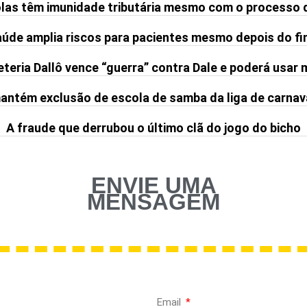
olas têm imunidade tributária mesmo com o processo 
de amplia riscos para pacientes mesmo depois do fi
teria Dallô vence “guerra” contra Dale e poderá usar
ntém exclusão de escola de samba da liga de carnav
A fraude que derrubou o último clã do jogo do bicho
ENVIE UMA
MENSAGEM
Email