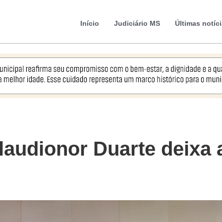
Início
Judiciário MS
Últimas notíc
udionor Duarte deixa a