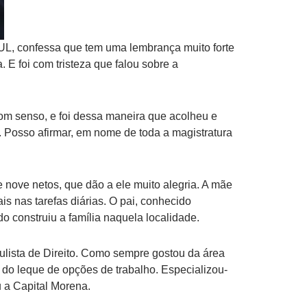
UL, confessa que tem uma lembrança muito forte
 E foi com tristeza que falou sobre a
bom senso, e foi dessa maneira que acolheu e
. Posso afirmar, em nome de toda a magistratura
 nove netos, que dão a ele muito alegria. A mãe
ais nas tarefas diárias. O pai, conhecido
o construiu a família naquela localidade.
ulista de Direito. Como sempre gostou da área
 do leque de opções de trabalho. Especializou-
u a Capital Morena.