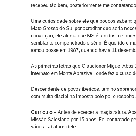
recebeu tão bem, posteriormente me contratando
Uma curiosidade sobre ele que poucos sabem: q
Mato Grosso do Sul por acreditar que seria nece
convicção, ele afirma que MS é um dos melhores 
semblante compenetrado e sério. É querido e mu
tomou posse em 1987, quando havia 11 desemb
As primeiras letras que Claudionor Miguel Abss
internato em Monte Aprazível, onde fez o curso d
Descendente de povos ibéricos, tem no sobrenom
com muita disciplina imposta pelo pai e respeito 
Currículo –
Antes de exercer a magistratura, Ab
Missão Salesiana por 15 anos. Foi contratado pe
vários trabalhos dele.