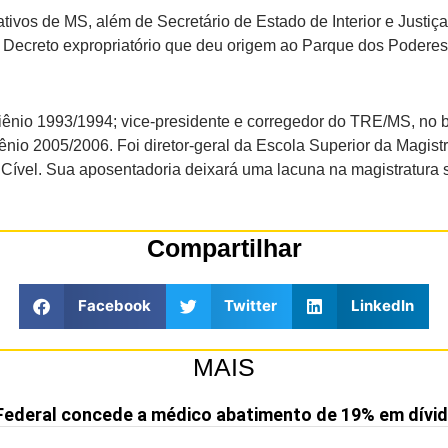
tivos de MS, além de Secretário de Estado de Interior e Justiça
 Decreto expropriatório que deu origem ao Parque dos Poderes.
biênio 1993/1994; vice-presidente e corregedor do TRE/MS, no 
iênio 2005/2006. Foi diretor-geral da Escola Superior da Magist
 Cível. Sua aposentadoria deixará uma lacuna na magistratura 
Compartilhar
Facebook
Twitter
LinkedIn
MAIS
Federal concede a médico abatimento de 19% em dívid