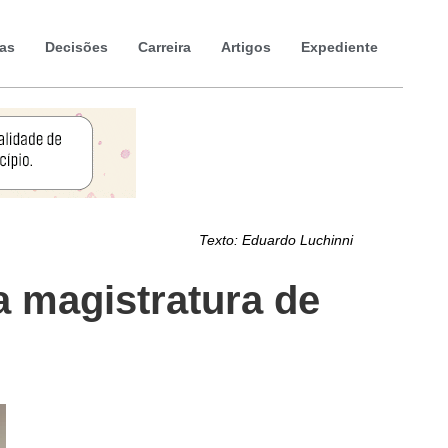
ias
Decisões
Carreira
Artigos
Expediente
Texto:
Eduardo Luchinni
 magistratura de