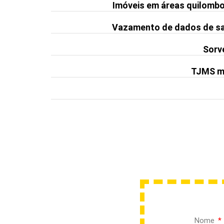
Imóveis em áreas quilomb
Vazamento de dados de saú
Sorve
TJMS ma
Nome