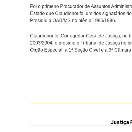
Foi o primeiro Procurador de Assuntos Administra
Estado que Claudionor foi um dos signatários do
Presidiu a OAB/MS no biênio 1985/1986.
Claudionor foi Corregedor-Geral de Justiça, no 
2003/2004; e presidiu o Tribunal de Justiça no b
Órgão Especial, a 1ª Seção Cível e a 3ª Câmara
Justiça 