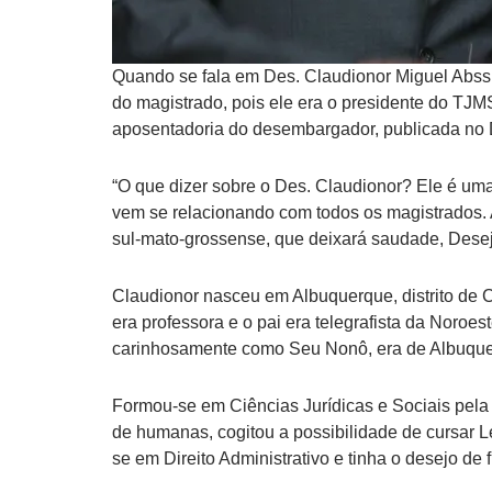
Quando se fala em Des. Claudionor Miguel Abss
do magistrado, pois ele era o presidente do TJMS
aposentadoria do desembargador, publicada no Diá
“O que dizer sobre o Des. Claudionor? Ele é uma
vem se relacionando com todos os magistrados. A
sul-mato-grossense, que deixará saudade, Desej
Claudionor nasceu em Albuquerque, distrito de C
era professora e o pai era telegrafista da Noroes
carinhosamente como Seu Nonô, era de Albuquerqu
Formou-se em Ciências Jurídicas e Sociais pela
de humanas, cogitou a possibilidade de cursar L
se em Direito Administrativo e tinha o desejo de