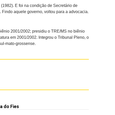
 (1982). E foi na condição de Secretário de
 Findo aquele governo, voltou para a advocacia.
biênio 2001/2002; presidiu o TRE/MS no biênio
ratura em 2001/2002. Integrou o Tribunal Pleno, o
sul-mato-grossense.
a do Fies