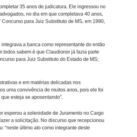
ompletar 35 anos de judicatura. Ele ingressou no
s advogados, no dia em que completava 40 anos,
V Concurso para Juiz Substituto de MS, em 1990,
 integrava a banca como representante do então
 todos sabem é que Claudionor já fazia parte
ncurso para Juiz Substituto do Estado de MS;
trativas e em matérias delicadas nos
os uma convivência de muitos anos, pois ele foi
 que esteja se aposentando”.
nor esperou a solenidade de Juramento no Cargo
zer a solicitação. No discurso que recepcionou
u: “neste último ato como integrante deste