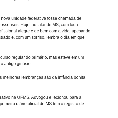
 nova unidade federativa fosse chamada de
grossenses. Hoje, ao falar de MS, com toda
ofissional alegre e de bem com a vida, apesar do
trado e, com um sorriso, lembra o dia em que
 curso regular do primário, mas esteve em um
o antigo ginásio.
s melhores lembranças são da infância bonita,
strativo na UFMS. Advogou e lecionou para a
imeiro diário oficial de MS tem o registro de