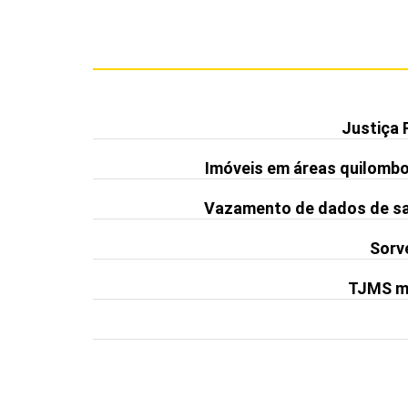
Justiça 
Imóveis em áreas quilomb
Vazamento de dados de saú
Sorve
TJMS ma