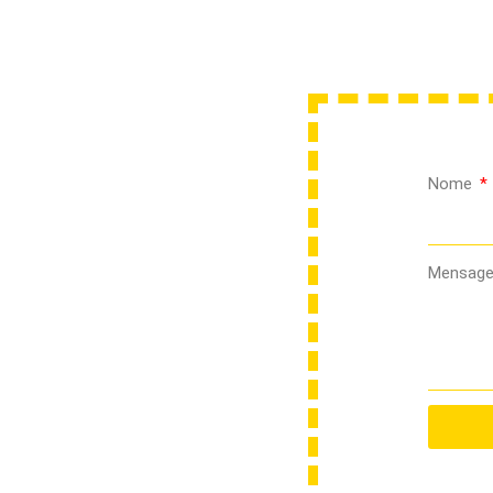
Nome
Mensag