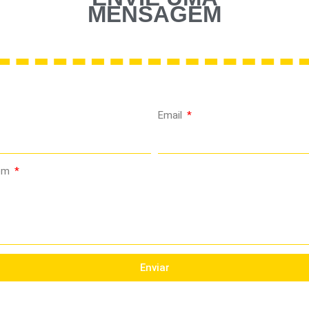
MENSAGEM
Email
em
Enviar