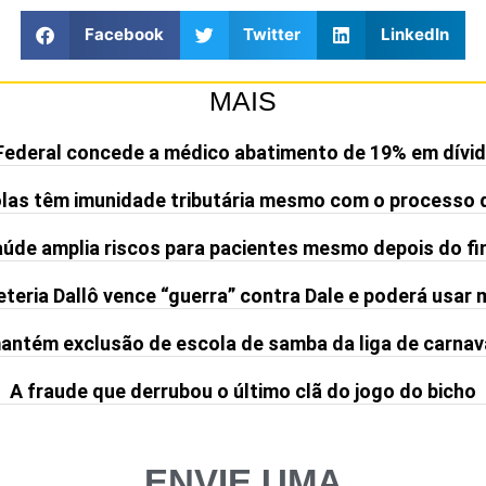
Facebook
Twitter
LinkedIn
MAIS
Federal concede a médico abatimento de 19% em dívid
olas têm imunidade tributária mesmo com o processo 
de amplia riscos para pacientes mesmo depois do fi
teria Dallô vence “guerra” contra Dale e poderá usar
ntém exclusão de escola de samba da liga de carnav
A fraude que derrubou o último clã do jogo do bicho
ENVIE UMA