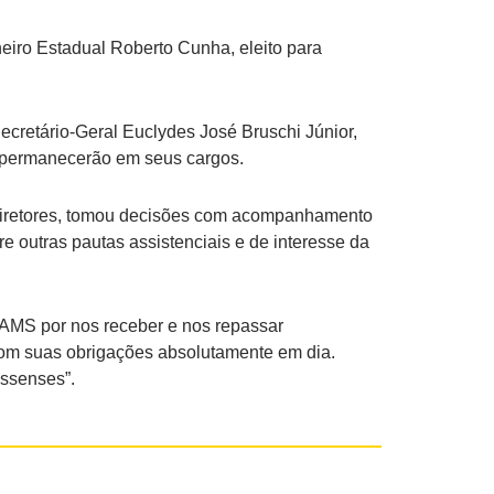
eiro Estadual Roberto Cunha, eleito para
retário-Geral Euclydes José Bruschi Júnior,
o permanecerão em seus cargos.
 diretores, tomou decisões com acompanhamento
 outras pautas assistenciais e de interesse da
AAMS por nos receber e nos repassar
com suas obrigações absolutamente em dia.
ssenses”.