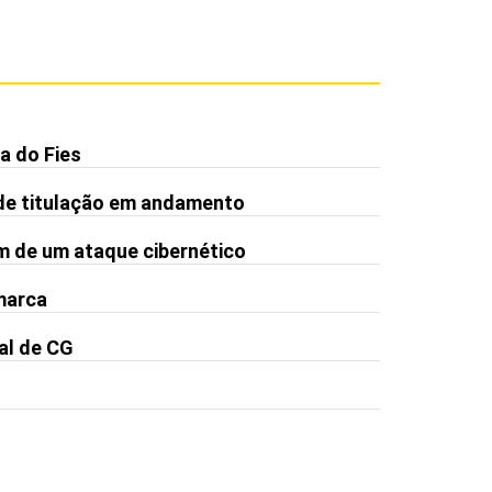
a do Fies
de titulação em andamento
m de um ataque cibernético
 marca
al de CG