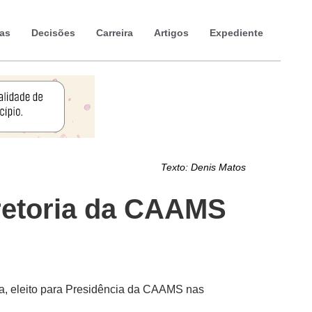
ias
Decisões
Carreira
Artigos
Expediente
Texto:
Denis Matos
retoria da CAAMS
a, eleito para Presidência da CAAMS nas