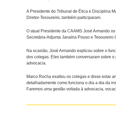
A Presidente do Tribunal de Ética e Disciplina
Diretor-Tesoureiro, também participaram.
O atual Presidente da CAAMS José Armando os r
Secretária-Adjunta Janaína Pouso e Tesoureir
Na ocasião, José Armando explicou sobre o fun
dos colegas. Eles também conversaram sobre o pl
advocacia.
Marco Rocha exaltou os colegas e disse estar a
detalhadamente como funciona o dia a dia da in
Faremos uma gestão voltada à advocacia, vocac